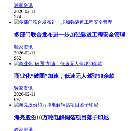
独家资讯
2026-02-11
574
多部门联合发布进一步加强隧道工程安全管理
独家资讯
2026-02-11
962
商业化“破圈”加速，低速无人驾驶50余款
独家资讯
2026-02-11
697
海亮股份10万吨电解铜箔项目落子印尼
独家资讯