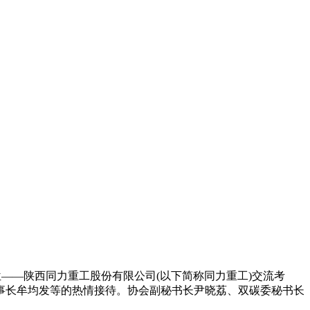
——陕西同力重工股份有限公司(以下简称同力重工)交流考
事长牟均发等的热情接待。协会副秘书长尹晓荔、双碳委秘书长