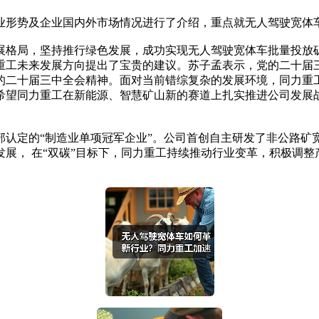
形势及企业国内外市场情况进行了介绍，重点就无人驾驶宽体车
格局，坚持推行绿色发展，成功实现无人驾驶宽体车批量投放矿
重工未来发展方向提出了宝贵的建议。苏子孟表示，党的二十届
的二十届三中全会精神。面对当前错综复杂的发展环境，同力重
希望同力重工在新能源、智慧矿山新的赛道上扎实推进公司发展
部认定的“制造业单项冠军企业”。公司首创自主研发了非公路矿
展， 在“双碳”目标下，同力重工持续推动行业变革，积极调