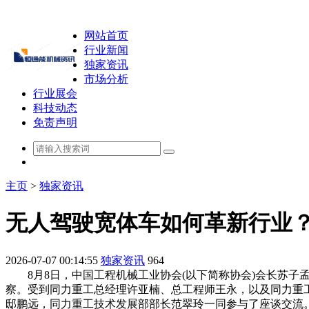
网站首页
行业新闻
独家资讯
市场分析
行业展会
科技动态
免责声明
主页
>
独家资讯
无人驾驶宽体车如何革新行业
2026-07-07 00:14:55
独家资讯
964
8月8日，中国工程机械工业协会(以下简称协会)会长苏子孟
察。受到同力重工总经理许亚楠、总工程师王永，以及同力重
邸鹏远，同力重工技术发展部部长范翠玲一同参与了座谈交流