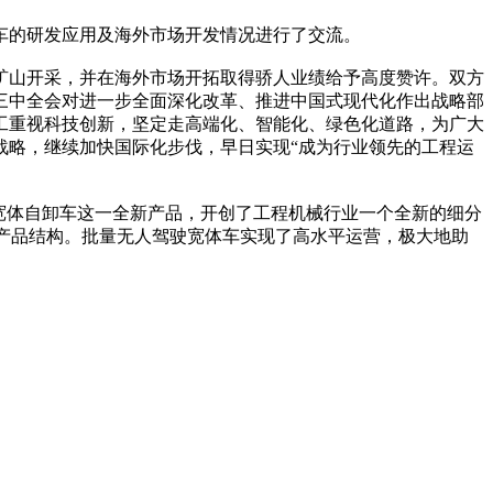
的研发应用及海外市场开发情况进行了交流。
山开采，并在海外市场开拓取得骄人业绩给予高度赞许。双方
三中全会对进一步全面深化改革、推进中国式现代化作出战略部
工重视科技创新，坚定走高端化、智能化、绿色化道路，为广大
战略，继续加快国际化步伐，早日实现“成为行业领先的工程运
宽体自卸车这一全新产品，开创了工程机械行业一个全新的细分
整产品结构。批量无人驾驶宽体车实现了高水平运营，极大地助