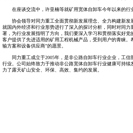
在座谈交流中，许亚楠等就矿用宽体自卸车今年以来的行业
协会领导对同力重工全面贯彻新发展理念、全力构建新发展
就国内外经济和行业形势进行了深入的探讨分析，同时对同力
署，为行业发展指明了方向，我们要深入学习和贯彻落实好党
客户提供了先进适用的矿用工程机械产品，受到用户的青睐。
输方案和设备供应商”的愿景。
同力重工成立于2005年，是非公路自卸车行业企业，工信
行业。公司始终致力于推动非公路宽体自卸车行业健康可持续发
力了露天矿山安全、环保、高效、集约的发展。