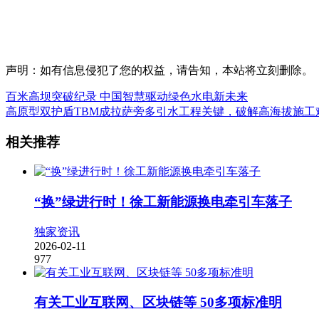
声明：如有信息侵犯了您的权益，请告知，本站将立刻删除。
百米高坝突破纪录 中国智慧驱动绿色水电新未来
高原型双护盾TBM成拉萨旁多引水工程关键，破解高海拔施工
相关推荐
“换”绿进行时！徐工新能源换电牵引车落子
独家资讯
2026-02-11
977
有关工业互联网、区块链等 50多项标准明