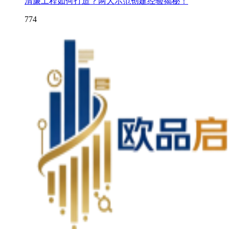
清廉工程如何打造？两大示范创建经验揭秘！
774