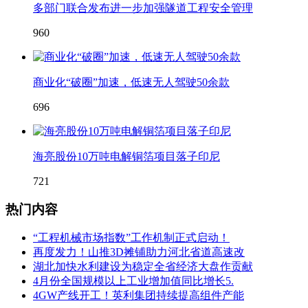
多部门联合发布进一步加强隧道工程安全管理
960
商业化“破圈”加速，低速无人驾驶50余款
696
海亮股份10万吨电解铜箔项目落子印尼
721
热门内容
“工程机械市场指数”工作机制正式启动！
再度发力！山推3D摊铺助力河北省道高速改
湖北加快水利建设为稳定全省经济大盘作贡献
4月份全国规模以上工业增加值同比增长5.
4GW产线开工！英利集团持续提高组件产能