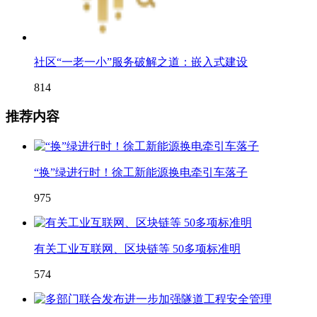
社区“一老一小”服务破解之道：嵌入式建设
814
推荐内容
“换”绿进行时！徐工新能源换电牵引车落子
975
有关工业互联网、区块链等 50多项标准明
574