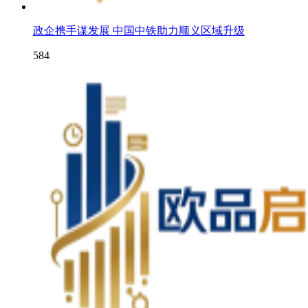
政企携手谋发展 中国中铁助力顺义区域升级
584