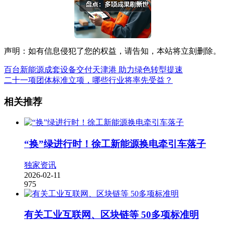
声明：如有信息侵犯了您的权益，请告知，本站将立刻删除。
百台新能源成套设备交付天津港 助力绿色转型提速
二十一项团体标准立项，哪些行业将率先受益？
相关推荐
“换”绿进行时！徐工新能源换电牵引车落子
独家资讯
2026-02-11
975
有关工业互联网、区块链等 50多项标准明