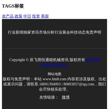
TAGS标签
农产品
政策
中日
投资
美国
行业新闻
独家资讯
市场分析
行业展会
科技动态
免责声明
Copyright © 辰飞雨恒通能机械资讯 版权所有
鲁ICP备
2026005306号-75
网站地图
版权与免责声明：本站 www.htn8.com 内容若涉及版权、出处
或展示问题，请联系 18691394093 / 80893057@qq.com，我们
会尽快核实处理。
友情链接：
微博