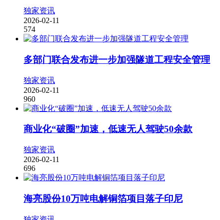
独家资讯
2026-02-11
574
多部门联合发布进一步加强隧道工程安全管理
独家资讯
2026-02-11
960
商业化“破圈”加速，低速无人驾驶50余款
独家资讯
2026-02-11
696
海亮股份10万吨电解铜箔项目落子印尼
独家资讯