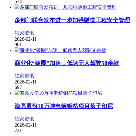
574
多部门联合发布进一步加强隧道工程安全管理
独家资讯
2026-02-11
961
商业化“破圈”加速，低速无人驾驶50余款
独家资讯
2026-02-11
697
海亮股份10万吨电解铜箔项目落子印尼
独家资讯
2026-02-11
721