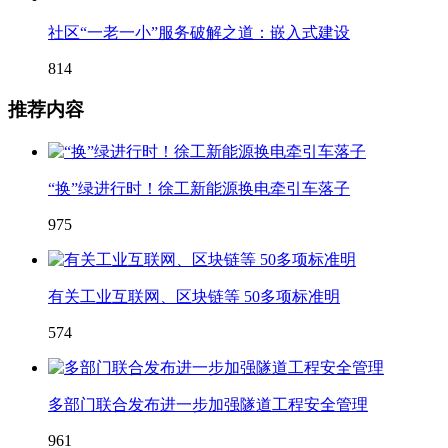
社区“一老一小”服务破解之道：嵌入式建设
814
推荐内容
“换”绿进行时！徐工新能源换电牵引车落子
975
有关工业互联网、区块链等 50多项标准明
574
多部门联合发布进一步加强隧道工程安全管理
961