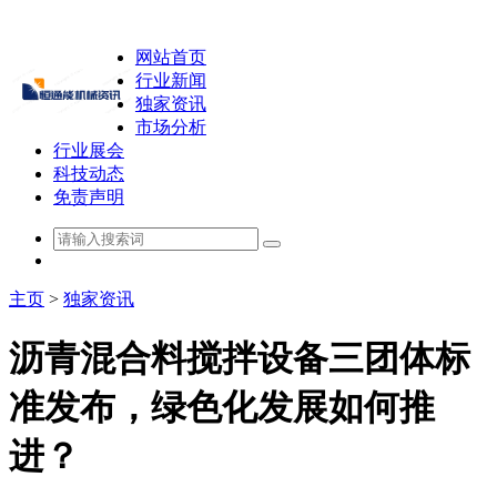
网站首页
行业新闻
独家资讯
市场分析
行业展会
科技动态
免责声明
主页
>
独家资讯
沥青混合料搅拌设备三团体标
准发布，绿色化发展如何推
进？