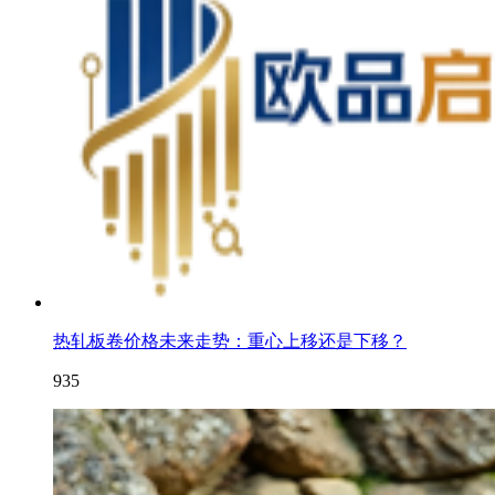
热轧板卷价格未来走势：重心上移还是下移？
935