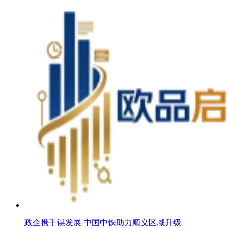
政企携手谋发展 中国中铁助力顺义区域升级