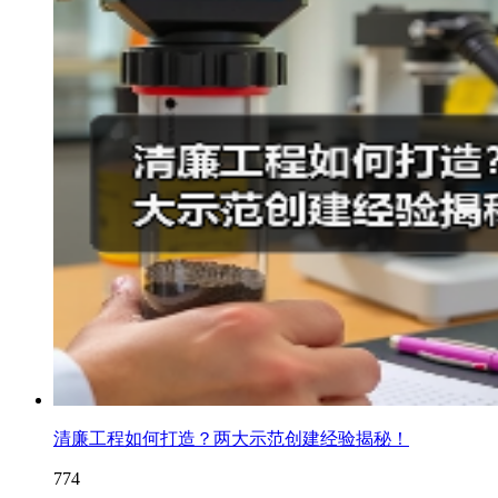
清廉工程如何打造？两大示范创建经验揭秘！
774