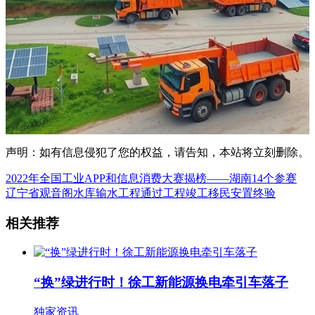
声明：如有信息侵犯了您的权益，请告知，本站将立刻删除。
2022年全国工业APP和信息消费大赛揭榜――湖南14个参赛
辽宁省观音阁水库输水工程通过工程竣工移民安置终验
相关推荐
“换”绿进行时！徐工新能源换电牵引车落子
独家资讯