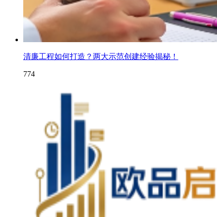
清廉工程如何打造？两大示范创建经验揭秘！
774