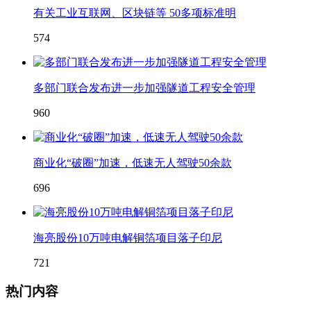
有关工业互联网、区块链等 50多项标准明
574
多部门联合发布进一步加强隧道工程安全管理
960
商业化“破圈”加速，低速无人驾驶50余款
696
海亮股份10万吨电解铜箔项目落子印尼
721
热门内容