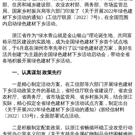
部、住房和城乡建设部、农业农村部、商务部、市场监管总
局、国家乡村振兴局等六部门印发了《关于开展2022年绿色建
材下乡活动的通知》(工信厅联原〔2022〕7号)，在全国范围
内启动绿色建材下乡活动。
浙江省作为“绿水青山就是金山银山”理论诞生地、共同富
裕示范区建设的实践地，成为全国绿色建材下乡首个试点地
区，于6月底在湖州市率先举行了以“绿色建材进万家，美好生
活共创建”为主题的全国绿色建材下乡活动启动会，带动全省
各地积极开展绿色建材下乡活动。
一、认真谋划 政策先行
一是精心制定活动方案。在工信部等六部门开展绿色建材
下乡活动政策文件的基础上，省经信厅联合省建设厅、省农业
农村厅、省商务厅、省市场监管局、省乡村振兴局，结合浙江
实际，精心拟定全省绿色建材下乡活动试点方案，制定出台
《关于开展2022年绿色建材下乡活动的通知》(浙经信材料
〔2022〕133号)，全面部署试点活动。
二是积极制定配套政策。以浙江省畅循环稳工业攻坚行动
专班办公室名义印发《关于支持非金属矿物制品业纾困解难的