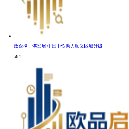
政企携手谋发展 中国中铁助力顺义区域升级
584