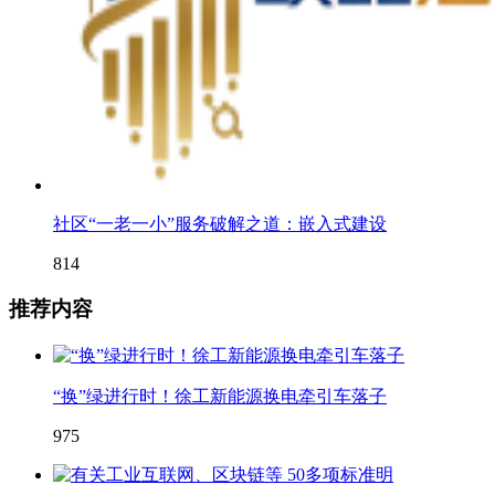
社区“一老一小”服务破解之道：嵌入式建设
814
推荐内容
“换”绿进行时！徐工新能源换电牵引车落子
975