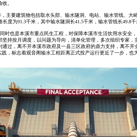
验收。
等，主要建筑物包括取水头部、输水隧洞、电站、输水管线、大峪
长度为91.3千米，其中输水隧洞长41.5千米，输水管线长49.8
同时也是本溪市重点民生工程，对保障本溪市生活饮用水安全，
部坚持按月调度，以问题为导向，清单化管理，多次组织专家，
利通过，离不开本溪市政府及一县三区政府的鼎力支持，离不开
体实践，标志着观音阁输水工程距离正式投产运行更近了一步，也