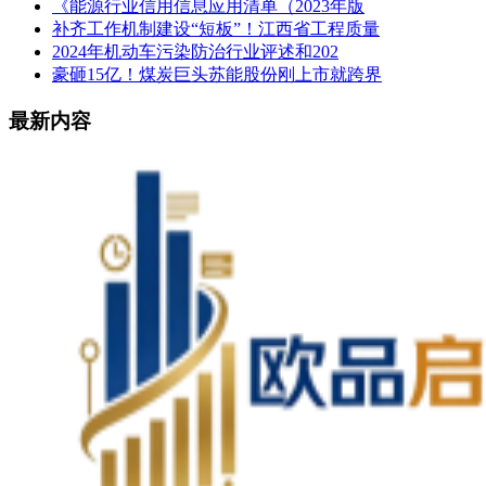
《能源行业信用信息应用清单（2023年版
补齐工作机制建设“短板”！江西省工程质量
2024年机动车污染防治行业评述和202
豪砸15亿！煤炭巨头苏能股份刚上市就跨界
最新内容