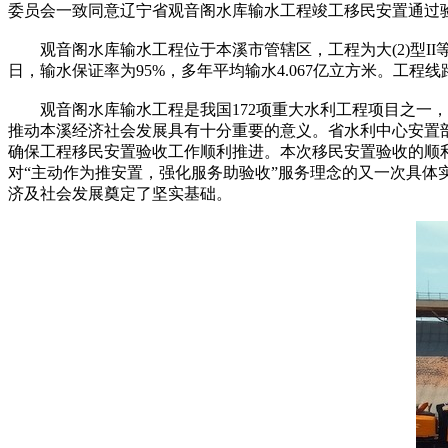
委员会一致同意辽宁省观音阁水库输水工程竣工移民安置通过
观音阁水库输水工程位于本溪市管辖区，工程为大(2)型II
日，输水保证率为95%，多年平均输水4.067亿立方米。工程线路
观音阁水库输水工程是我国172项重大水利工程项目之一，
推动本溪经济社会发展具有十分重要的意义。省水利中心安置
确保工程移民安置验收工作顺利推进。本次移民安置验收的顺
对“主动作为推安置，强化服务助验收”服务理念的又一次具
济及社会发展奠定了坚实基础。