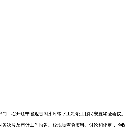
关部门，召开辽宁省观音阁水库输水工程竣工移民安置终验会议。
务决算及审计工作报告。经现场查验资料、讨论和评定，验收