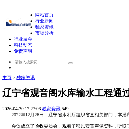
网站首页
行业新闻
独家资讯
市场分析
行业展会
科技动态
免责声明
主页
>
独家资讯
辽宁省观音阁水库输水工程通
2026-04-30 12:27:08
独家资讯
549
2022年12月26日，辽宁省水利厅组织省直相关部门，本
会议成立了验收委员会，观看了移民安置声像资料，听取了