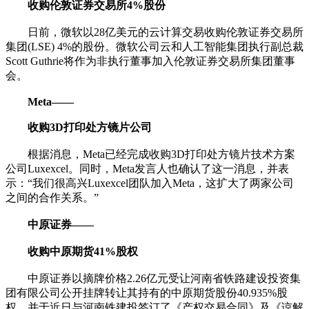
收购伦敦证券交易所4%股份
日前，微软以28亿美元的云计算交易收购伦敦证券交易所
集团(LSE) 4%的股份。微软公司云和人工智能集团执行副总裁
Scott Guthrie将作为非执行董事加入伦敦证券交易所集团董事
会。
Meta——
收购3D打印处方镜片公司
根据消息，Meta已经完成收购3D打印处方镜片技术方案
公司Luxexcel。同时，Meta发言人也确认了这一消息，并表
示：“我们很高兴Luxexcel团队加入Meta，这扩大了两家公司
之间的合作关系。”
中原证券——
收购中原期货41%股权
中原证券以摘牌价格2.26亿元受让河南省铁路建设投资集
团有限公司公开挂牌转让其持有的中原期货股份40.935%股
权，并于近日与河南铁建投签订了《产权交易合同》及《谅解