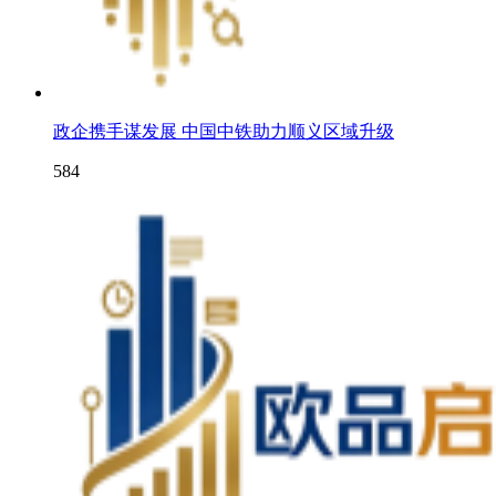
政企携手谋发展 中国中铁助力顺义区域升级
584