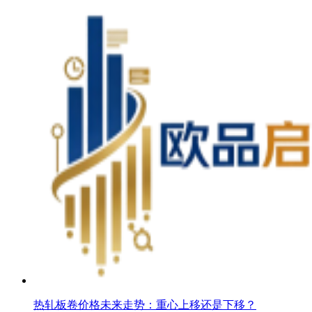
热轧板卷价格未来走势：重心上移还是下移？