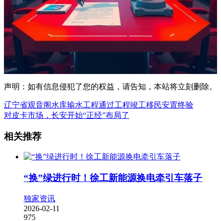
声明：如有信息侵犯了您的权益，请告知，本站将立刻删除。
辽宁省观音阁水库输水工程通过工程竣工移民安置终验
对皮卡市场，长安开始“正经”布局了
相关推荐
“换”绿进行时！徐工新能源换电牵引车落子
独家资讯
2026-02-11
975