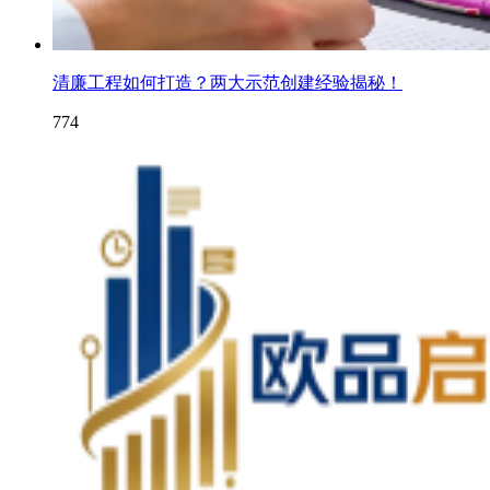
清廉工程如何打造？两大示范创建经验揭秘！
774