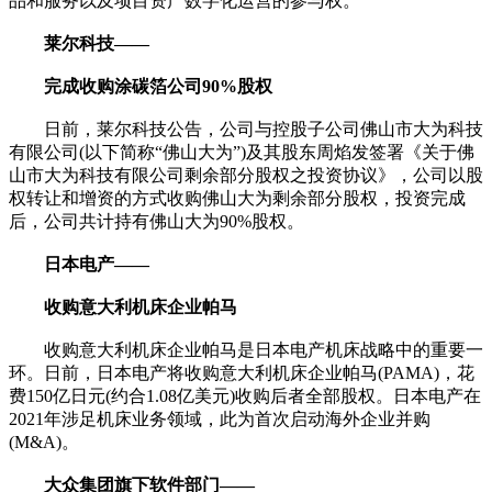
品和服务以及项目资产数字化运营的参与权。
莱尔科技——
完成收购涂碳箔公司90%股权
日前，莱尔科技公告，公司与控股子公司佛山市大为科技
有限公司(以下简称“佛山大为”)及其股东周焰发签署《关于佛
山市大为科技有限公司剩余部分股权之投资协议》，公司以股
权转让和增资的方式收购佛山大为剩余部分股权，投资完成
后，公司共计持有佛山大为90%股权。
日本电产——
收购意大利机床企业帕马
收购意大利机床企业帕马是日本电产机床战略中的重要一
环。日前，日本电产将收购意大利机床企业帕马(PAMA)，花
费150亿日元(约合1.08亿美元)收购后者全部股权。日本电产在
2021年涉足机床业务领域，此为首次启动海外企业并购
(M&A)。
大众集团旗下软件部门——