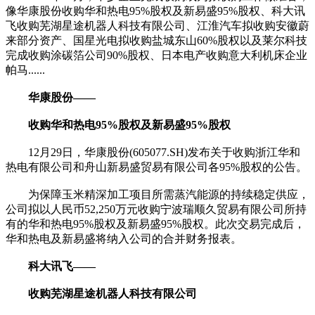
像华康股份收购华和热电95%股权及新易盛95%股权、科大讯
飞收购芜湖星途机器人科技有限公司、江淮汽车拟收购安徽蔚
来部分资产、国星光电拟收购盐城东山60%股权以及莱尔科技
完成收购涂碳箔公司90%股权、日本电产收购意大利机床企业
帕马......
华康股份——
收购华和热电95%股权及新易盛95%股权
12月29日，华康股份(605077.SH)发布关于收购浙江华和
热电有限公司和舟山新易盛贸易有限公司各95%股权的公告。
为保障玉米精深加工项目所需蒸汽能源的持续稳定供应，
公司拟以人民币52,250万元收购宁波瑞顺久贸易有限公司所持
有的华和热电95%股权及新易盛95%股权。此次交易完成后，
华和热电及新易盛将纳入公司的合并财务报表。
科大讯飞——
收购芜湖星途机器人科技有限公司