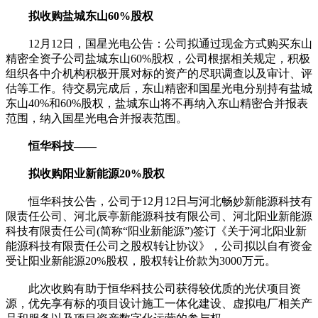
拟收购盐城东山60%股权
12月12日，国星光电公告：公司拟通过现金方式购买东山
精密全资子公司盐城东山60%股权，公司根据相关规定，积极
组织各中介机构积极开展对标的资产的尽职调查以及审计、评
估等工作。待交易完成后，东山精密和国星光电分别持有盐城
东山40%和60%股权，盐城东山将不再纳入东山精密合并报表
范围，纳入国星光电合并报表范围。
恒华科技——
拟收购阳业新能源20%股权
恒华科技公告，公司于12月12日与河北畅妙新能源科技有
限责任公司、河北辰亭新能源科技有限公司、河北阳业新能源
科技有限责任公司(简称“阳业新能源”)签订《关于河北阳业新
能源科技有限责任公司之股权转让协议》，公司拟以自有资金
受让阳业新能源20%股权，股权转让价款为3000万元。
此次收购有助于恒华科技公司获得较优质的光伏项目资
源，优先享有标的项目设计施工一体化建设、虚拟电厂相关产