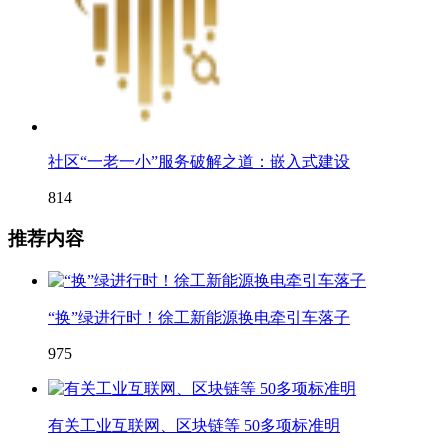
社区“一老一小”服务破解之道：嵌入式建设
814
推荐内容
“换”绿进行时！徐工新能源换电牵引车落子
975
有关工业互联网、区块链等 50多项标准明