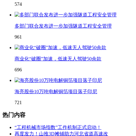
574
多部门联合发布进一步加强隧道工程安全管理
961
商业化“破圈”加速，低速无人驾驶50余款
696
海亮股份10万吨电解铜箔项目落子印尼
721
热门内容
“工程机械市场指数”工作机制正式启动！
再度发力！山推3D摊铺助力河北省道高速改