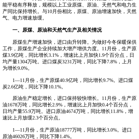
能平稳有序释放，规模以上工业原煤、原油、天然气和电力生
产同比保持增长。与10月份相比，原煤、原油增速加快，天然
气、电力增速放缓。
一、原煤、原油和天然气生产及相关情况
原煤生产增速加快，进口由升转降。为做好今冬保暖保供
工作，原煤生产企业持续加大增产增供力度。11月份，生产原
煤3.9亿吨，同比增长3.1%，增速比上月加快1.9个百分点，日
均产量1304万吨。进口煤炭3231万吨，同比下降7.8%，上月
为增长9.0%。
1—11月份，生产原煤40.9亿吨，同比增长9.7%。进口煤
炭2.6亿吨，同比下降10.1%。
原油生产稳定增长，进口保持较快增长。11月份，生产原
油1678万吨，同比增长2.9%，增速比上月加快0.4个百分点，
日均产量55.9万吨。进口原油4674万吨，同比增长11.8%，增
速比上月放缓2.3个百分点。
1—11月份，生产原油18777万吨，同比增长3.0%。进口
原油46026万吨，同比下降1.4%。