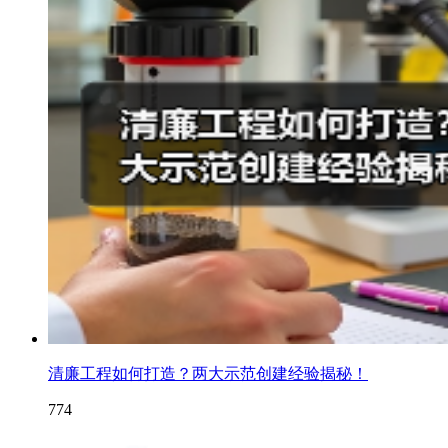
清廉工程如何打造？两大示范创建经验揭秘！
774