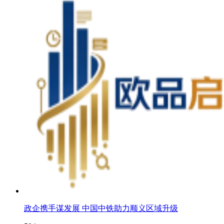
政企携手谋发展 中国中铁助力顺义区域升级