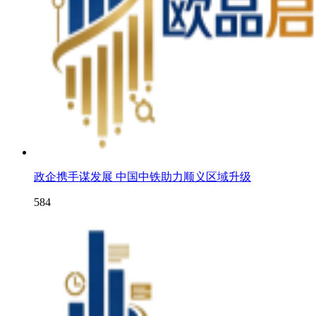
政企携手谋发展 中国中铁助力顺义区域升级
584