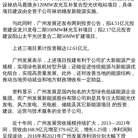
设禄劝马鹿塘乡120MW农光互补复合型光伏电站项目，具体
项目建设由全资子公司禄劝穗发新能源实施。
与此同时，广州发展还发布两则投资公告，拟4.51亿元投
资建设龙川龙母二期100MW林光互补项目；拟2.17亿元投资
建设阳山太平光伏复合二期50MW扩建项目。
上述三项目累计投资额达12.61亿元。
广州发展表示，上述项目投建有利于公司扩大新能源产业
规模，实现绿色装机转型升级；还能促进传统能源与新能源优
化组合，实现高质量发展。此外，还对改善当地的能源结构，
推动当地劳动就业和地方财政增收有一定助益。
资料显示，广州发展是国内知名的大型绿色低碳能源企业
集团。而广州发展新能源股份有限公司则是其专注太阳能光伏
发电、风力发电、充电桩、储能及其它新能源项目 的投资、
建设、运营与技术服务的全资子公司。
近十年间，广州发展营收规模持续扩大，2013—2021年
间，营收由168.9亿元增至379.6亿元，增长1.25倍；净利润则
呈现波动，2016年和2021年广州发展净利润分别大幅下滑