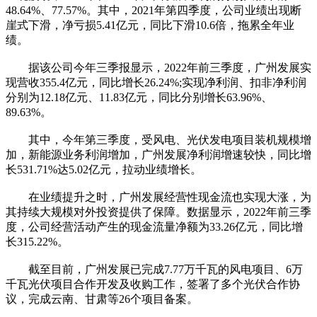
48.64%、77.57%。其中，2021年第四季度，公司业绩出现断
崖式下滑，净亏损5.41亿元，同比下滑10.6倍，拖累全年业
绩。
据该公司今年三季报显示，2022年前三季度，广州发展实
现营收355.4亿元，同比增长26.24%;实现净利润、扣非净利润
分别为12.18亿元、11.83亿元，同比分别增长63.96%、
89.63%。
其中，今年第三季度，受风电、光伏发电项目装机规模增
加，新能源业务利润增加，广州发展净利润增速较快，同比增
长531.71%达5.02亿元，拉动业绩增长。
在业绩提升之时，广州发展经营性现金流也实现大涨，为
其持续大规模对外投资提供了保障。数据显示，2022年前三季
度，公司经营活动产生的现金流量净额为33.26亿元，同比增
长315.22%。
截至目前，广州发展已完成7.77万千瓦的风电项目、6万
千瓦光伏项目合作开发及收购工作，签署了多个光伏合作协
议，完成云南、甘肃等26个项目备案。