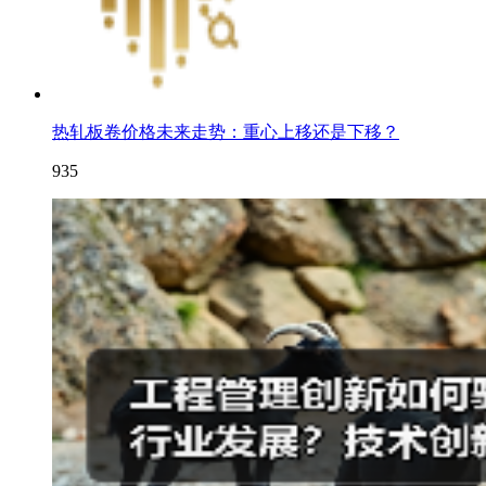
热轧板卷价格未来走势：重心上移还是下移？
935