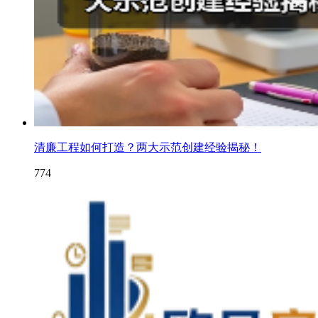
清廉工程如何打造？两大示范创建经验揭秘！
774