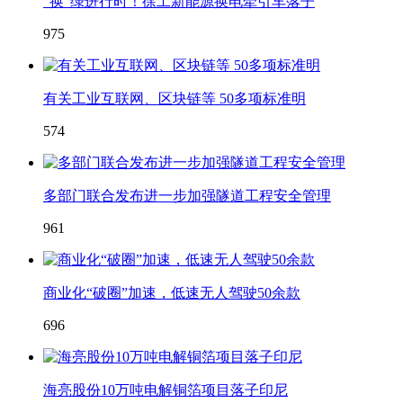
“换”绿进行时！徐工新能源换电牵引车落子
975
有关工业互联网、区块链等 50多项标准明
574
多部门联合发布进一步加强隧道工程安全管理
961
商业化“破圈”加速，低速无人驾驶50余款
696
海亮股份10万吨电解铜箔项目落子印尼