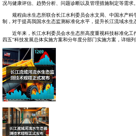
况与健康评估、趋势分析、问题诊断以及管理措施制定等需求
规程由水生态所联合长江水利委员会水文局、中国水产科学
制，对于提高我国水生态监测标准化水平，提升长江流域水生
近年来，长江水利委员会水生态所高度重视科技标准化工作，
四五”科技发展总体实施方案和分年度分部门实施方案，详细