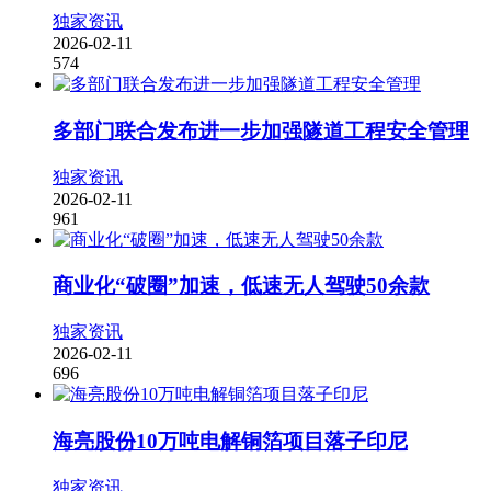
独家资讯
2026-02-11
574
多部门联合发布进一步加强隧道工程安全管理
独家资讯
2026-02-11
961
商业化“破圈”加速，低速无人驾驶50余款
独家资讯
2026-02-11
696
海亮股份10万吨电解铜箔项目落子印尼
独家资讯