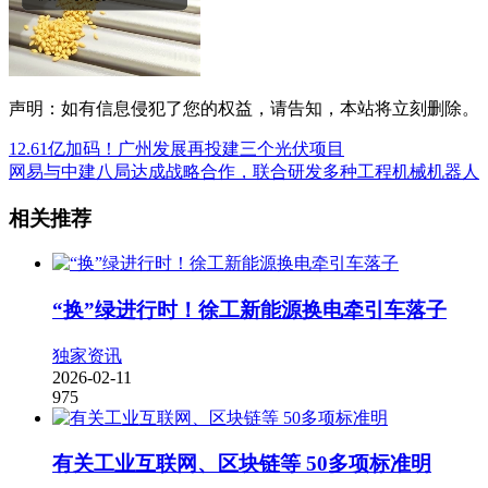
声明：如有信息侵犯了您的权益，请告知，本站将立刻删除。
12.61亿加码！广州发展再投建三个光伏项目
网易与中建八局达成战略合作，联合研发多种工程机械机器人
相关推荐
“换”绿进行时！徐工新能源换电牵引车落子
独家资讯
2026-02-11
975
有关工业互联网、区块链等 50多项标准明