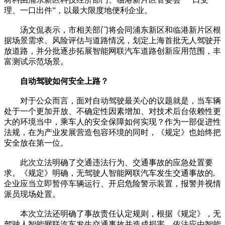
理、一口出件”，以最大限度地便利企业。
汤文侃表示，市相关部门将会同浦东新区和临港新片区根
据场景需求、风险评估与道路情况，划定上海首批无人驾驶开
放道路，并分批逐步拓展智能网联汽车道路创新应用范围，丰
富测试示范场景。
自动驾驶如何安全上路？
对于公众而言，面对自动驾驶最关心的议题就是，当车辆
处于一个更加开放、不确定性因素增加、对技术后台依赖性更
大的环境当中，乘车人的安全保障如何实现？作为一部促进性
法规，在为产业发展营造包容环境的同时，《规定》也始终把
安全放在第一位。
此次立法明确了交通违法行为、交通事故的应急处置要
求。《规定》明确，无驾驶人智能网联汽车发生交通事故的,
企业应当立即暂停车辆运行、开启危险警示装置，报警并视情
派员现场处置。
本次立法还明确了事故责任认定规则，根据《规定》，无
驾驶人智能网联汽车发生交通事故并造成损害，依法应由智能