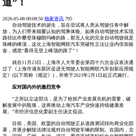
道”！
2026-05-08 00:08:50
独家资讯
795
自动驾驶技术的诞生，旨在尝试将人类从驾驶任务中解
放，为人们带来颠覆认知的驾乘体验。如果自动驾驶技术实现
路径比作攀登珠穆朗玛峰的路，那无人化的完全自动驾驶就是
珠峰的峰顶，这次上海智能网联汽车突破性立法让业内倍加振
奋，感觉“看得见登上峰顶的路了”！
就在11月23日，上海市人大常委会第四十六次会议表决通
过了《上海市浦东新区促进无驾驶人智能网联汽车创新应用规
定》(以下简称《规定》)，并将于2023年2月1日起正式施行。
应对国内外的激烈竞争
“之所以立这部法，是为了抢抓产业发展先机的需要，破
解发展中的瓶颈，这将推动上海汽车产业快速持续健康发
展。”市经济信息化委副主任汤文侃说。
目前，美国、欧盟的自动驾驶正从道路测试转向商业化部
署，并逐步解除法律法规对自动驾驶车辆的限制。在国内，北