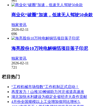
961
商业化“破圈”加速，低速无人驾驶50余款
独家资讯
2026-02-11
696
海亮股份10万吨电解铜箔项目落子印尼
独家资讯
2026-02-11
721
栏目热门
“工程机械市场指数”工作机制正式启动！
再度发力！山推3D摊铺助力河北省道高速改
湖北加快水利建设为稳定全省经济大盘作贡献
4月份全国规模以上工业增加值同比增长5.