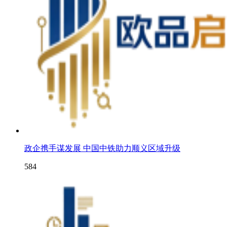
政企携手谋发展 中国中铁助力顺义区域升级
584