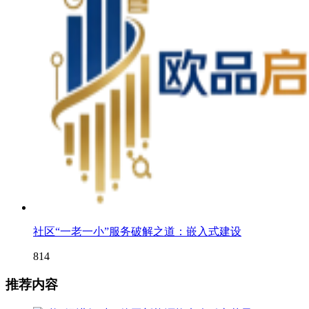
社区“一老一小”服务破解之道：嵌入式建设
814
推荐内容