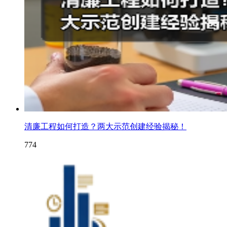
清廉工程如何打造？两大示范创建经验揭秘！
774