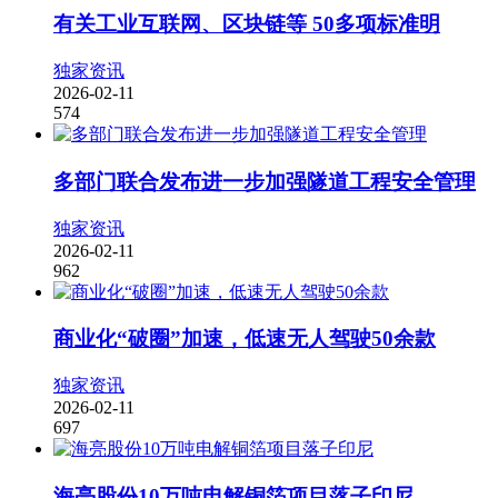
有关工业互联网、区块链等 50多项标准明
独家资讯
2026-02-11
574
多部门联合发布进一步加强隧道工程安全管理
独家资讯
2026-02-11
962
商业化“破圈”加速，低速无人驾驶50余款
独家资讯
2026-02-11
697
海亮股份10万吨电解铜箔项目落子印尼