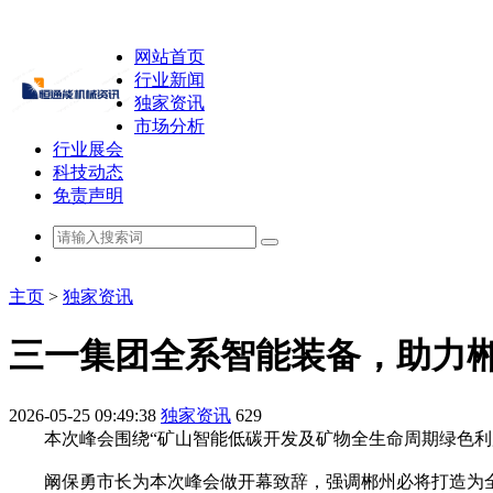
网站首页
行业新闻
独家资讯
市场分析
行业展会
科技动态
免责声明
主页
>
独家资讯
三一集团全系智能装备，助力
2026-05-25 09:49:38
独家资讯
629
本次峰会围绕“矿山智能低碳开发及矿物全生命周期绿色利用
阚保勇市长为本次峰会做开幕致辞，强调郴州必将打造为全省