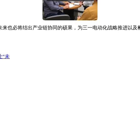
也必将结出产业链协同的硕果，为三一电动化战略推进以及郴
“未