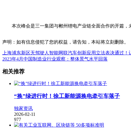
本次峰会是三一集团与郴州锂电产业链全面合作的开篇，未来
声明：如有信息侵犯了您的权益，请告知，本站将立刻删除。
上海浦东新区无驾驶人智能网联汽车创新应用立法表决通过！让
2023年4月中国制造业行业观察：整体景气水平回落
相关推荐
“换”绿进行时！徐工新能源换电牵引车落子
独家资讯
2026-02-11
977