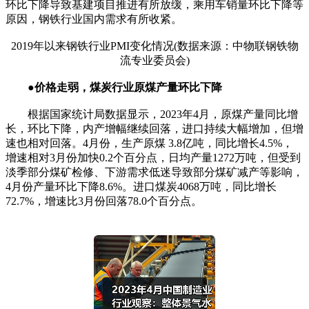
环比下降导致基建项目推进有所放缓，乘用车销量环比下降等
原因，钢铁行业国内需求有所收紧。
2019年以来钢铁行业PMI变化情况(数据来源：中物联钢铁物
流专业委员会)
●价格走弱，煤炭行业原煤产量环比下降
根据国家统计局数据显示，2023年4月，原煤产量同比增
长，环比下降，内产增幅继续回落，进口持续大幅增加，但增
速也相对回落。4月份，生产原煤 3.8亿吨，同比增长4.5%，
增速相对3月份加快0.2个百分点，日均产量1272万吨，但受到
淡季部分煤矿检修、下游需求低迷导致部分煤矿减产等影响，
4月份产量环比下降8.6%。进口煤炭4068万吨，同比增长
72.7%，增速比3月份回落78.0个百分点。