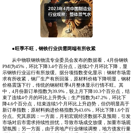
●旺季不旺，钢铁行业供需两端有所收紧
从中物联钢铁物流专业委员会发布的数据看，4月份钢铁
PMI为45%，环比下降3.4个百分点，连续2个月环比下降，显
示钢铁行业运行有所放缓。据分项指数变化显示：钢材市场需
求有所收紧，钢厂生产有所回落，原材料价格下降明显，钢材
价格震荡下行，传统的钢材旺季4月整体显示行情不旺。其
中，4月份新订单指数为39.9%，较上月下降10.3个百分点，结
束了连续4个月的环比上升势头；生产指数为47.2%，环比下
降4.6个百分点，结束连续5个月环比上升趋势，但仍明显高于
新订单指数；原材料购进价格指数为43.6%，环比下降1.6个百
分点。究其原因：一方面，月初宏观经济数据不及预期，引发
市场对后市需求持续性担忧，导致市场成交放缓，加重市场观
望氛围；另一方面，由于房地产行业继续调整，地方债发行量