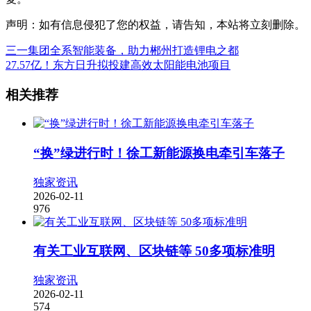
声明：如有信息侵犯了您的权益，请告知，本站将立刻删除。
三一集团全系智能装备，助力郴州打造锂电之都
27.57亿！东方日升拟投建高效太阳能电池项目
相关推荐
“换”绿进行时！徐工新能源换电牵引车落子
独家资讯
2026-02-11
976
有关工业互联网、区块链等 50多项标准明
独家资讯
2026-02-11
574