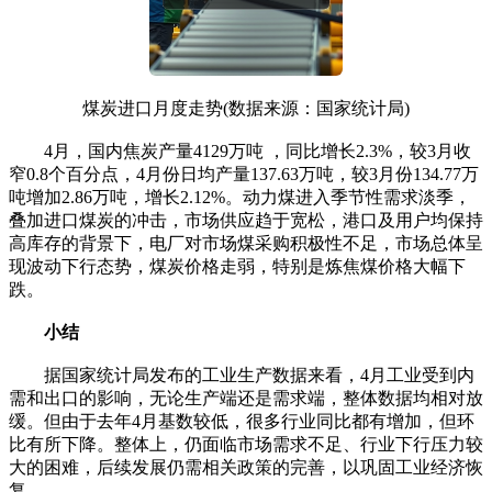
煤炭进口月度走势(数据来源：国家统计局)
4月，国内焦炭产量4129万吨 ，同比增长2.3%，较3月收
窄0.8个百分点，4月份日均产量137.63万吨，较3月份134.77万
吨增加2.86万吨，增长2.12%。动力煤进入季节性需求淡季，
叠加进口煤炭的冲击，市场供应趋于宽松，港口及用户均保持
高库存的背景下，电厂对市场煤采购积极性不足，市场总体呈
现波动下行态势，煤炭价格走弱，特别是炼焦煤价格大幅下
跌。
小结
据国家统计局发布的工业生产数据来看，4月工业受到内
需和出口的影响，无论生产端还是需求端，整体数据均相对放
缓。但由于去年4月基数较低，很多行业同比都有增加，但环
比有所下降。整体上，仍面临市场需求不足、行业下行压力较
大的困难，后续发展仍需相关政策的完善，以巩固工业经济恢
复。