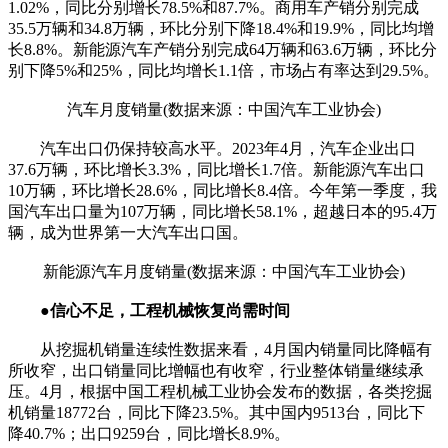
1.02%，同比分别增长78.5%和87.7%。商用车产销分别完成
35.5万辆和34.8万辆，环比分别下降18.4%和19.9%，同比均增
长8.8%。新能源汽车产销分别完成64万辆和63.6万辆，环比分
别下降5%和25%，同比均增长1.1倍，市场占有率达到29.5%。
汽车月度销量(数据来源：中国汽车工业协会)
汽车出口仍保持较高水平。2023年4月，汽车企业出口
37.6万辆，环比增长3.3%，同比增长1.7倍。新能源汽车出口
10万辆，环比增长28.6%，同比增长8.4倍。今年第一季度，我
国汽车出口量为107万辆，同比增长58.1%，超越日本的95.4万
辆，成为世界第一大汽车出口国。
新能源汽车月度销量(数据来源：中国汽车工业协会)
●信心不足，工程机械恢复尚需时间
从挖掘机销量连续性数据来看，4月国内销量同比降幅有
所收窄，出口销量同比增幅也有收窄，行业整体销量继续承
压。4月，根据中国工程机械工业协会发布的数据，各类挖掘
机销量18772台，同比下降23.5%。其中国内9513台，同比下
降40.7%；出口9259台，同比增长8.9%。