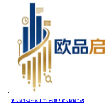
政企携手谋发展 中国中铁助力顺义区域升级