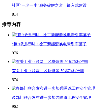
社区“一老一小”服务破解之道：嵌入式建设
814
推荐内容
“换”绿进行时！徐工新能源换电牵引车落子
976
有关工业互联网、区块链等 50多项标准明
574
多部门联合发布进一步加强隧道工程安全管理
962