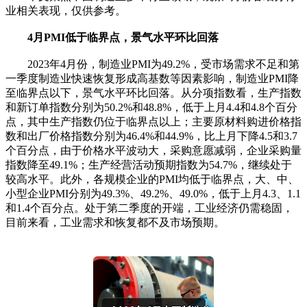
业相关表现，仅供参考。
4月PMI低于临界点，景气水平环比回落
2023年4月份，制造业PMI为49.2%，受市场需求不足和第
一季度制造业快速恢复形成高基数等因素影响，制造业PMI降
至临界点以下，景气水平环比回落。从分项指数看，生产指数
和新订单指数分别为50.2%和48.8%，低于上月4.4和4.8个百分
点，其中生产指数仍位于临界点以上；主要原材料购进价格指
数和出厂价格指数分别为46.4%和44.9%，比上月下降4.5和3.7
个百分点，由于价格水平波动大，采购意愿减弱，企业采购量
指数降至49.1%；生产经营活动预期指数为54.7%，继续处于
较高水平。此外，各规模企业的PMI均低于临界点，大、中、
小型企业PMI分别为49.3%、49.2%、49.0%，低于上月4.3、1.1
和1.4个百分点。处于第二季度的开端，工业经济仍需稳固，
目前来看，工业需求和恢复都不及市场预期。