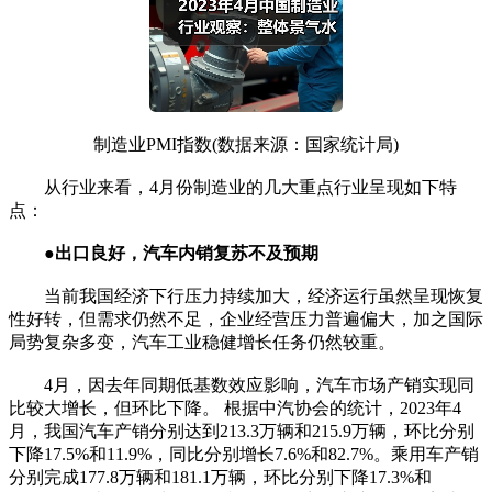
制造业PMI指数(数据来源：国家统计局)
从行业来看，4月份制造业的几大重点行业呈现如下特
点：
●出口良好，汽车内销复苏不及预期
当前我国经济下行压力持续加大，经济运行虽然呈现恢复
性好转，但需求仍然不足，企业经营压力普遍偏大，加之国际
局势复杂多变，汽车工业稳健增长任务仍然较重。
4月，因去年同期低基数效应影响，汽车市场产销实现同
比较大增长，但环比下降。 根据中汽协会的统计，2023年4
月，我国汽车产销分别达到213.3万辆和215.9万辆，环比分别
下降17.5%和11.9%，同比分别增长7.6%和82.7%。乘用车产销
分别完成177.8万辆和181.1万辆，环比分别下降17.3%和