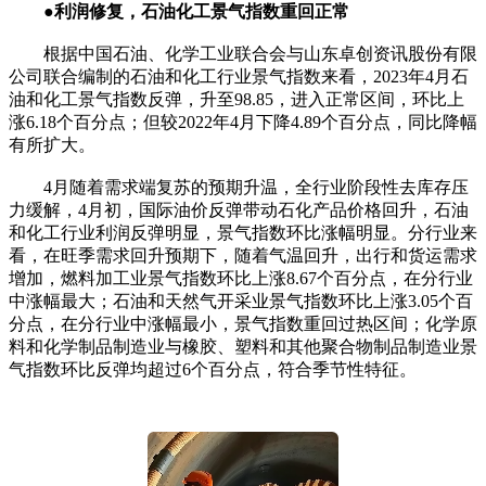
●利润修复，石油化工景气指数重回正常
根据中国石油、化学工业联合会与山东卓创资讯股份有限
公司联合编制的石油和化工行业景气指数来看，2023年4月石
油和化工景气指数反弹，升至98.85，进入正常区间，环比上
涨6.18个百分点；但较2022年4月下降4.89个百分点，同比降幅
有所扩大。
4月随着需求端复苏的预期升温，全行业阶段性去库存压
力缓解，4月初，国际油价反弹带动石化产品价格回升，石油
和化工行业利润反弹明显，景气指数环比涨幅明显。分行业来
看，在旺季需求回升预期下，随着气温回升，出行和货运需求
增加，燃料加工业景气指数环比上涨8.67个百分点，在分行业
中涨幅最大；石油和天然气开采业景气指数环比上涨3.05个百
分点，在分行业中涨幅最小，景气指数重回过热区间；化学原
料和化学制品制造业与橡胶、塑料和其他聚合物制品制造业景
气指数环比反弹均超过6个百分点，符合季节性特征。