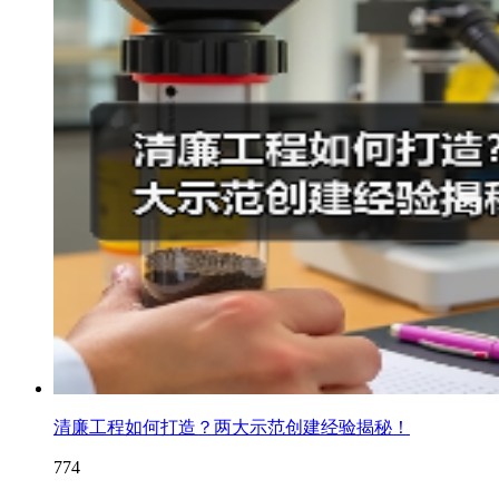
清廉工程如何打造？两大示范创建经验揭秘！
774