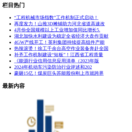
栏目热门
“工程机械市场指数”工作机制正式启动！
再度发力！山推3D摊铺助力河北省道高速改
4月份全国规模以上工业增加值同比增长5.
湖北加快水利建设为稳定全省经济大盘作贡献
4GW产线开工！英利集团持续提高组件产能
热辣滚烫！徐工千余台高空作业装备奔赴全国
补齐工作机制建设“短板”！江西省工程质量
《能源行业信用信息应用清单（2023年版
2024年机动车污染防治行业评述和202
豪砸15亿！煤炭巨头苏能股份刚上市就跨界
最新内容