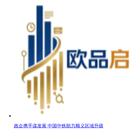
政企携手谋发展 中国中铁助力顺义区域升级