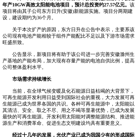
年产10GW高效太阳能电池项目，预计总投资约27.57亿元。
该
项目将由其子公司东方日升(安徽)新能源实施。项目分两期建
设，建设期约为36个月。
关于本次扩产的原因，东方日升在公告中表示，主要系该
公司现有电池产能相较于组件产能配比不足以及下游市场需求
旺盛所致。
公告显示，新项目将有助于该公司进一步完善安徽滁州生
产基地的产能布局，加大现有存量产能的电池自供比例，提高
公司整体盈利水平。
市场需求持续增长
当前，在全球气候变暖及化石能源日益枯竭的大背景下，
可再生能源开发利用日益受到国际社会的重视，大力发展可再
生能源已成为世界各国的共识。各种可再生能源中，太阳能以
其清洁、安全、取之不尽、用之不竭等显著优势，已成为发展
最快的可再生能源。开发利用太阳能对调整能源结构、推进能
源生产和消费革命、促进生态文明建设均具有重要意义。
经过十几年的发展，光伏产业已成为我国少有的形成国际