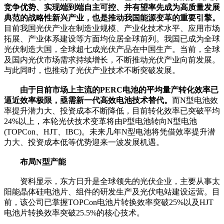
竞争优势、实现端到端自主可控、并有望率先成为高质量发展
典范的战略性新兴产业，也是推动我国能源变革的重要引擎。
目前我国光伏产业在制造业规模、产业化技术水平、应用市场
拓展、产业体系建设等方面均位居全球前列。我国已成为全球
光伏制造大国，全球超七成光伏产品在中国生产。当前，全球
及国内光伏市场需求持续增长，不断推动光伏产业向前发展。
与此同时，也推动了光伏产业技术不断突破发展。
由于目前市场上主流的PERC电池的平均量产转化效率已
逼近效率极限，亟需新一代高效电池技术替代。
而N型电池效
率提升潜力大、投资成本不断降低，目前转化效率已突破平均
24%以上，本轮光伏技术变革将由P型电池转向N型电池
(TOPCon、HJT、IBC)。未来几年N型电池将凭借效率提升潜
力大、投资成本低等优势迎来一波发展机遇。
布局N型产能
资料显示，东方日升是全球领先的光伏企业，主要从事太
阳能晶体硅电池片、组件的研发生产及光伏电站建设运营。目
前，该公司已掌握TOPCon电池片转换效率突破25%以及HJT
电池片转换效率突破25.5%的核心技术。