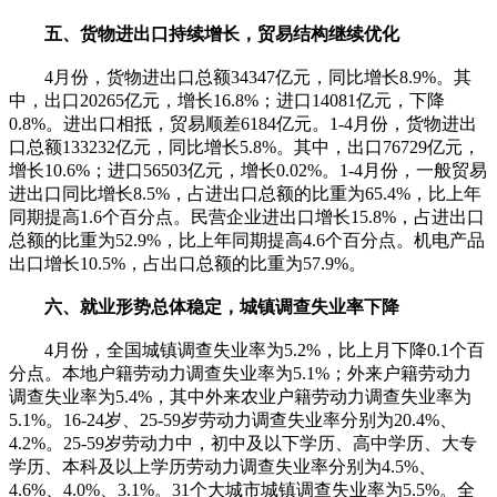
五、货物进出口持续增长，贸易结构继续优化
4月份，货物进出口总额34347亿元，同比增长8.9%。其
中，出口20265亿元，增长16.8%；进口14081亿元，下降
0.8%。进出口相抵，贸易顺差6184亿元。1-4月份，货物进出
口总额133232亿元，同比增长5.8%。其中，出口76729亿元，
增长10.6%；进口56503亿元，增长0.02%。1-4月份，一般贸易
进出口同比增长8.5%，占进出口总额的比重为65.4%，比上年
同期提高1.6个百分点。民营企业进出口增长15.8%，占进出口
总额的比重为52.9%，比上年同期提高4.6个百分点。机电产品
出口增长10.5%，占出口总额的比重为57.9%。
六、就业形势总体稳定，城镇调查失业率下降
4月份，全国城镇调查失业率为5.2%，比上月下降0.1个百
分点。本地户籍劳动力调查失业率为5.1%；外来户籍劳动力
调查失业率为5.4%，其中外来农业户籍劳动力调查失业率为
5.1%。16-24岁、25-59岁劳动力调查失业率分别为20.4%、
4.2%。25-59岁劳动力中，初中及以下学历、高中学历、大专
学历、本科及以上学历劳动力调查失业率分别为4.5%、
4.6%、4.0%、3.1%。31个大城市城镇调查失业率为5.5%。全