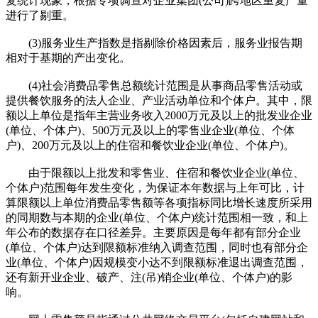
复统计现象，根据专项调查对企业集团(公司)跨地区重复产量
进行了剔重。
(3)服务业生产指数是指剔除价格因素后，服务业报告期
相对于基期的产出变化。
(4)社会消费品零售总额统计范围是从事商品零售活动或
提供餐饮服务的法人企业、产业活动单位和个体户。其中，限
额以上单位是指年主营业务收入2000万元及以上的批发业企业
(单位、个体户)、500万元及以上的零售业企业(单位、个体
户)、200万元及以上的住宿和餐饮业企业(单位、个体户)。
由于限额以上批发和零售业、住宿和餐饮业企业(单位、
个体户)范围每年发生变化，为保证本年数据与上年可比，计
算限额以上单位消费品零售额等各项指标同比增长速度所采用
的同期数与本期的企业(单位、个体户)统计范围相一致，和上
年公布的数据存在口径差异。主要原因是每年都有部分企业
(单位、个体户)达到限额标准纳入调查范围，同时也有部分企
业(单位、个体户)因规模变小达不到限额标准退出调查范围，
还有新开业企业、破产、注(吊)销企业(单位、个体户)的影
响。