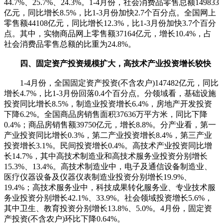
44.7%、25.7%、24.3%。1-4月份，社会消费品零售总额149833
亿元，同比增长8.5%，比1-3月份加快2.7个百分点。全国网上
零售额44108亿元，同比增长12.3%，比1-3月份加快3.7个百分
点。其中，实物商品网上零售额37164亿元，增长10.4%，占
社会消费品零售总额的比重为24.8%。
四、固定资产投资规模扩大，高技术产业投资增长较快
1-4月份，全国固定资产投资(不含农户)147482亿元，同比
增长4.7%，比1-3月份回落0.4个百分点。分领域看，基础设施
投资同比增长8.5%，制造业投资增长6.4%，房地产开发投资
下降6.2%。全国商品房销售面积37636万平方米，同比下降
0.4%；商品房销售额39750亿元，增长8.8%。分产业看，第一
产业投资同比增长0.3%，第二产业投资增长8.4%，第三产业
投资增长3.1%。民间投资增长0.4%。高技术产业投资同比增
长14.7%，其中高技术制造业和高技术服务业投资分别增长
15.3%、13.4%。高技术制造业中，电子及通信设备制造业、
医疗仪器设备及仪器仪表制造业投资分别增长19.9%、
19.4%；高技术服务业中，科技成果转化服务业、专业技术服
务业投资分别增长42.1%、33.9%。社会领域投资增长5.6%，
其中卫生、教育投资分别增长13.8%、5.0%。4月份，固定资
产投资(不含农户)环比下降0.64%。