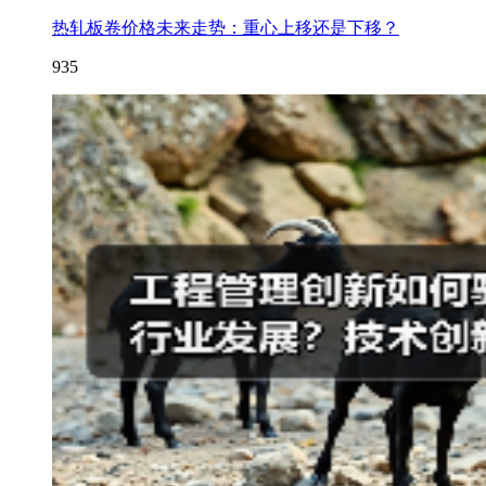
热轧板卷价格未来走势：重心上移还是下移？
935