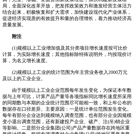
局，全面深化改革开放，把发挥政策效力和激发经营主体活力
结合起来，积极恢复和扩大需求，加快建设现代化产业体系，
促进经济实现质的有效提升和量的合理增长，着力推动经济高
质量发展。
附注
(1)规模以上工业增加值及其分类项目增长速度按可比价
计算，为实际增长速度；其他指标除特殊说明外，均按现价计
算，为名义增长速度。
(2)规模以上工业的统计范围为年主营业务收入2000万元
及以上的工业企业。
由于规模以上工业企业范围每年发生变化，为保证本年数
据与上年可比，计算产品产量等各项指标同比增长速度所采用
的同期数与本期的企业统计范围尽可能相一致，和上年公布的
数据存在口径差异。主要原因：一是统计单位范围发生变化。
每年有部分企业达到规模纳入调查范围，也有部分企业因规模
变小退出调查范围，还有新建投产企业、破产、注(吊)销企业
等影响。二是部分企业集团(公司)产品产量数据存在跨地区重