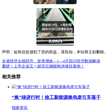
声明：如有信息侵犯了您的权益，请告知，本站将立刻删除。
全省经济企稳回升、提质增效―1―4月四川经济数据解读
重磅！上市企业又一超百亿储能电池项目落地！
相关推荐
“换”绿进行时！徐工新能源换电牵引车落子
独家资讯