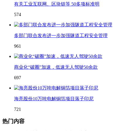
有关工业互联网、区块链等 50多项标准明
574
多部门联合发布进一步加强隧道工程安全管理
961
商业化“破圈”加速，低速无人驾驶50余款
697
海亮股份10万吨电解铜箔项目落子印尼
721
热门内容