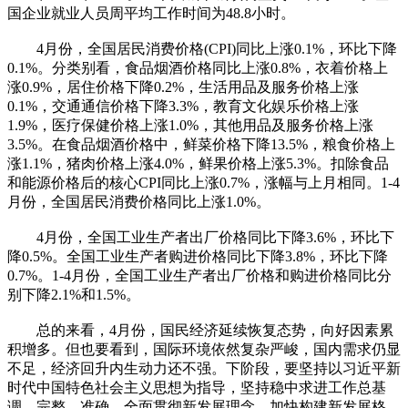
国企业就业人员周平均工作时间为48.8小时。
4月份，全国居民消费价格(CPI)同比上涨0.1%，环比下降
0.1%。分类别看，食品烟酒价格同比上涨0.8%，衣着价格上
涨0.9%，居住价格下降0.2%，生活用品及服务价格上涨
0.1%，交通通信价格下降3.3%，教育文化娱乐价格上涨
1.9%，医疗保健价格上涨1.0%，其他用品及服务价格上涨
3.5%。在食品烟酒价格中，鲜菜价格下降13.5%，粮食价格上
涨1.1%，猪肉价格上涨4.0%，鲜果价格上涨5.3%。扣除食品
和能源价格后的核心CPI同比上涨0.7%，涨幅与上月相同。1-4
月份，全国居民消费价格同比上涨1.0%。
4月份，全国工业生产者出厂价格同比下降3.6%，环比下
降0.5%。全国工业生产者购进价格同比下降3.8%，环比下降
0.7%。1-4月份，全国工业生产者出厂价格和购进价格同比分
别下降2.1%和1.5%。
总的来看，4月份，国民经济延续恢复态势，向好因素累
积增多。但也要看到，国际环境依然复杂严峻，国内需求仍显
不足，经济回升内生动力还不强。下阶段，要坚持以习近平新
时代中国特色社会主义思想为指导，坚持稳中求进工作总基
调，完整、准确、全面贯彻新发展理念，加快构建新发展格