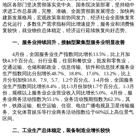
地区各部门坚决贯彻落实党中央、国务院决策部署，坚持稳中
求进工作总基调，完整、准确、全面贯彻新发展理念，加快构
建新发展格局，宏观政策靠前协同发力，经济社会全面恢复常
态化运行，多数生产需求指标同比增速提升，服务业和消费恢
复较快，就业物价总体稳定，经济运行延续恢复向好态势。
一、服务业持续回升，接触型聚集型服务业明显改善
4月份，全国服务业生产指数同比增长13.5%，比上月加
快4.3个百分点。分行业看，住宿和餐饮业，批发和零售业，
交通运输、仓储和邮政业，信息传输、软件和信息技术服务业
生产指数同比分别增长48.7%、18.8%、17.6%、13.2%，比上
月分别加快18.8、7.9、5.7、1.2个百分点。1-4月份，全国服务
业生产指数同比增长8.4%，比1-3月份加快1.7个百分点。1-3月
份，规模以上服务业企业营业收入同比增长5.0%。4月份，服
务业商务活动指数为55.1%，业务活动预期指数为62.3%，其
中，铁路运输、航空运输、住宿、电信广播电视及卫星传输服
务、文化体育娱乐等行业商务活动指数位于60%以上高位景气
区间。
二、工业生产总体稳定，装备制造业增长较快