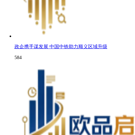
政企携手谋发展 中国中铁助力顺义区域升级
584