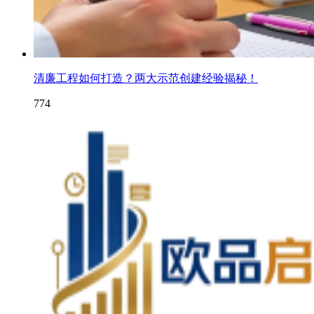
清廉工程如何打造？两大示范创建经验揭秘！
774