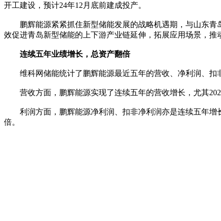
开工建设，预计24年12月底前建成投产。
鹏辉能源紧紧抓住新型储能发展的战略机遇期，与山东青岛市
效促进青岛新型储能的上下游产业链延伸，拓展应用场景，推
连续五年业绩增长，总资产翻倍
维科网储能统计了鹏辉能源最近五年的营收、净利润、扣非
营收方面，鹏辉能源实现了连续五年的营收增长，尤其2022年，涨
利润方面，鹏辉能源净利润、扣非净利润亦是连续五年增长，2022
倍。