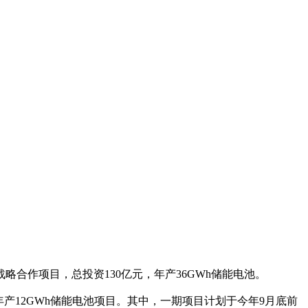
合作项目，总投资130亿元，年产36GWh储能电池。
产12GWh储能电池项目。其中，一期项目计划于今年9月底前