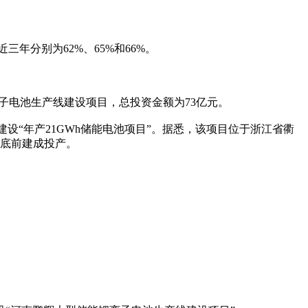
年分别为62%、65%和66%。
离子电池生产线建设项目，总投资金额为73亿元。
“年产21GWh储能电池项目”。据悉，该项目位于浙江省衢
月底前建成投产。