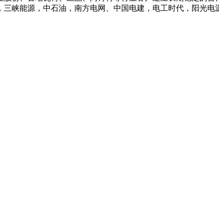
，三峡能源，中石油，南方电网、中国电建，电工时代，阳光电