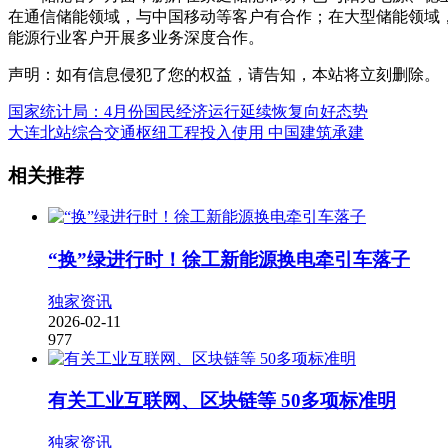
在通信储能领域，与中国移动等客户有合作；在大型储能领域
能源行业客户开展多业务深度合作。
声明：如有信息侵犯了您的权益，请告知，本站将立刻删除。
国家统计局：4月份国民经济运行延续恢复向好态势
大连北站综合交通枢纽工程投入使用 中国建筑承建
相关推荐
“换”绿进行时！徐工新能源换电牵引车落子
独家资讯
2026-02-11
977
有关工业互联网、区块链等 50多项标准明
独家资讯