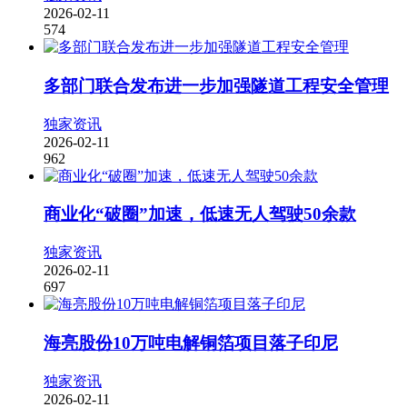
2026-02-11
574
多部门联合发布进一步加强隧道工程安全管理
独家资讯
2026-02-11
962
商业化“破圈”加速，低速无人驾驶50余款
独家资讯
2026-02-11
697
海亮股份10万吨电解铜箔项目落子印尼
独家资讯
2026-02-11