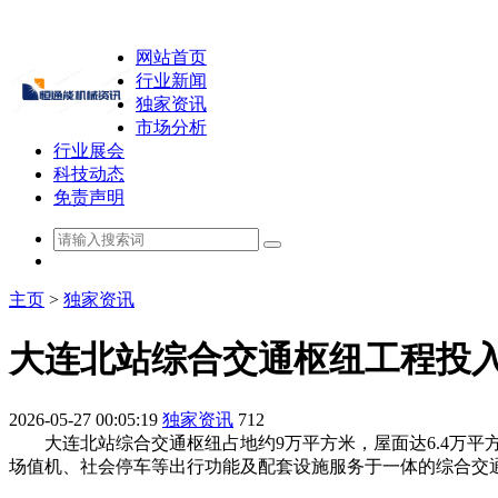
网站首页
行业新闻
独家资讯
市场分析
行业展会
科技动态
免责声明
主页
>
独家资讯
大连北站综合交通枢纽工程投入
2026-05-27 00:05:19
独家资讯
712
大连北站综合交通枢纽占地约9万平方米，屋面达6.4万平
场值机、社会停车等出行功能及配套设施服务于一体的综合交