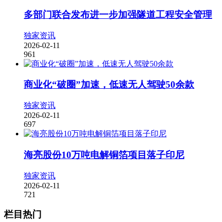
多部门联合发布进一步加强隧道工程安全管理
独家资讯
2026-02-11
961
商业化“破圈”加速，低速无人驾驶50余款
独家资讯
2026-02-11
697
海亮股份10万吨电解铜箔项目落子印尼
独家资讯
2026-02-11
721
栏目热门