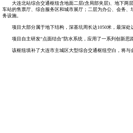
大连北站综合交通枢纽含地面二层(含局部夹层)、地下两层
车站的售票厅、综合服务区和城市展厅；二层为办公、会务、
务设施。
项目大部分属于地下结构，深基坑周长达1050米，最深处达到
项目自主研发“点面结合”防水系统，应用了一系列创新思路
该枢纽填补了大连市主城区大型综合交通枢纽空白，将与金