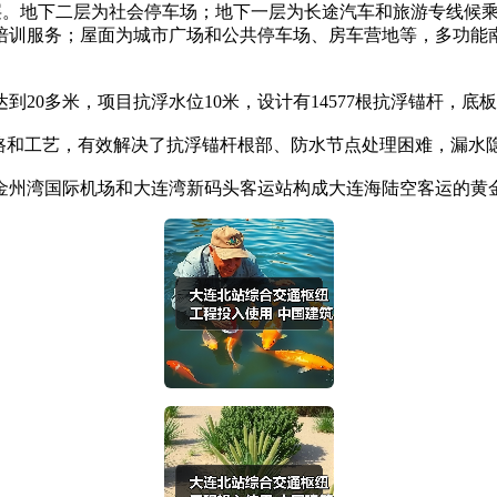
。地下二层为社会停车场；地下一层为长途汽车和旅游专线候乘
培训服务；屋面为城市广场和公共停车场、房车营地等，多功能
20多米，项目抗浮水位10米，设计有14577根抗浮锚杆，底
和工艺，有效解决了抗浮锚杆根部、防水节点处理困难，漏水
州湾国际机场和大连湾新码头客运站构成大连海陆空客运的黄金