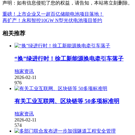
声明：如有信息侵犯了您的权益，请告知，本站将立刻删除。
重磅！上市企业又一超百亿储能电池项目落地！
再扩产！永和智控10GW N型光伏电池项目签约
相关推荐
“换”绿进行时！徐工新能源换电牵引车落子
独家资讯
2026-02-11
976
有关工业互联网、区块链等 50多项标准明
独家资讯
2026-02-11
574