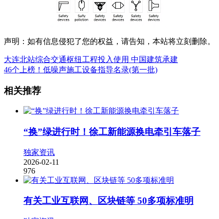
声明：如有信息侵犯了您的权益，请告知，本站将立刻删除。
大连北站综合交通枢纽工程投入使用 中国建筑承建
46个上榜！低噪声施工设备指导名录(第一批)
相关推荐
“换”绿进行时！徐工新能源换电牵引车落子
独家资讯
2026-02-11
976
有关工业互联网、区块链等 50多项标准明