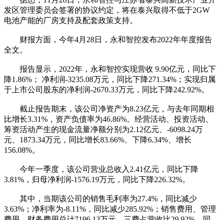
发区管理委员会签署的协议约定，将在泰兴取得不低于2GW
电池产能的厂房支持及配套政策支持。
财报方面，今年4月28日，永和智控发布2022年年度报告
全文。
报告显示，2022年，永和智控实现营收 9.90亿元，同比下
降1.86%； 净利润-3235.08万元，同比下降271.34%；实现归属
于上市公司股东的净利润-2670.33万元，同比下降242.92%。
截止报告期末，该公司净资产为8.23亿元，与去年同期相
比增长3.31%，资产负债率为46.86%。经营活动、投资活动、
筹资活动产生的现金流量净额分别为2.12亿元、-6098.24万
元、1873.34万元，同比增长83.66%、下降6.34%、增长
156.08%。
今年一季度，该公司营业总收入2.41亿元，同比下降
3.81%，归母净利润-1576.19万元，同比下降226.32%。
其中，当期该公司的销售毛利率为27.4%，同比减少
3.63%；净利率为-8.11%，同比减少285.92%；销售费用、管理
费用、财务费用总计7196.13万元，三费占营收比29.92%，同