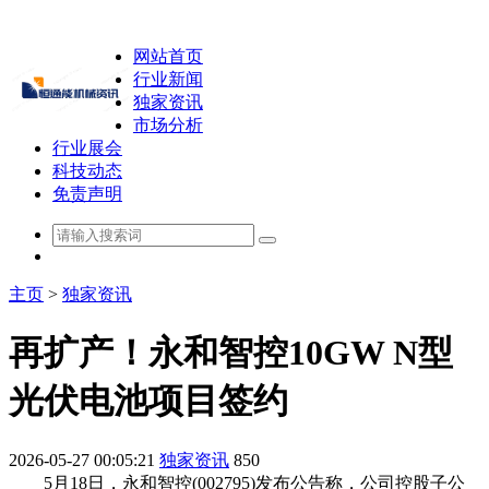
网站首页
行业新闻
独家资讯
市场分析
行业展会
科技动态
免责声明
主页
>
独家资讯
再扩产！永和智控10GW N型
光伏电池项目签约
2026-05-27 00:05:21
独家资讯
850
5月18日，永和智控(002795)发布公告称，公司控股子公