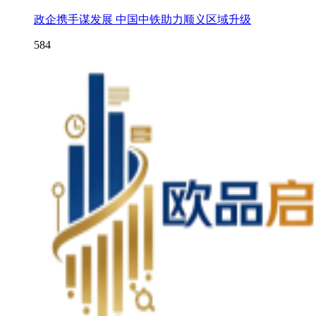
政企携手谋发展 中国中铁助力顺义区域升级
584