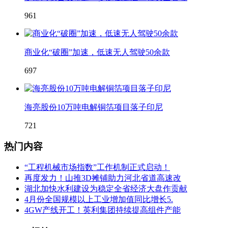
961
商业化“破圈”加速，低速无人驾驶50余款
697
海亮股份10万吨电解铜箔项目落子印尼
721
热门内容
“工程机械市场指数”工作机制正式启动！
再度发力！山推3D摊铺助力河北省道高速改
湖北加快水利建设为稳定全省经济大盘作贡献
4月份全国规模以上工业增加值同比增长5.
4GW产线开工！英利集团持续提高组件产能