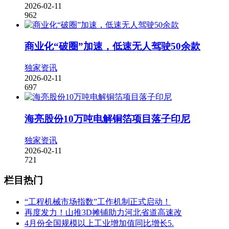
2026-02-11
962
商业化“破圈”加速，低速无人驾驶50余款
独家资讯
2026-02-11
697
海亮股份10万吨电解铜箔项目落子印尼
独家资讯
2026-02-11
721
栏目热门
“工程机械市场指数”工作机制正式启动！
再度发力！山推3D摊铺助力河北省道高速改
4月份全国规模以上工业增加值同比增长5.