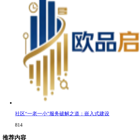
社区“一老一小”服务破解之道：嵌入式建设
814
推荐内容