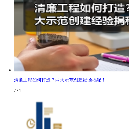
清廉工程如何打造？两大示范创建经验揭秘！
774