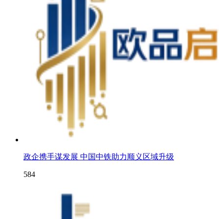
政企携手谋发展 中国中铁助力顺义区域升级
584