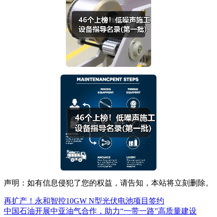
声明：如有信息侵犯了您的权益，请告知，本站将立刻删除。
再扩产！永和智控10GW N型光伏电池项目签约
中国石油开展中亚油气合作，助力“一带一路”高质量建设