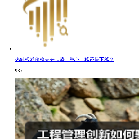
热轧板卷价格未来走势：重心上移还是下移？
935