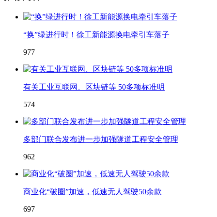
“换”绿进行时！徐工新能源换电牵引车落子
977
有关工业互联网、区块链等 50多项标准明
574
多部门联合发布进一步加强隧道工程安全管理
962
商业化“破圈”加速，低速无人驾驶50余款
697