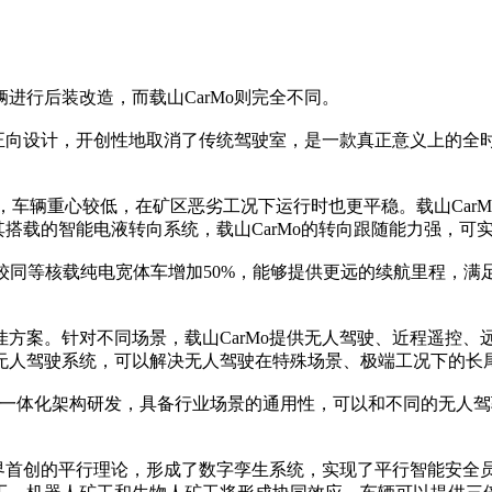
行后装改造，而载山CarMo则完全不同。
正向设计，开创性地取消了传统驾驶室，是一款真正意义上的全
)，车辆重心较低，在矿区恶劣工况下运行时也更平稳。载山CarM
搭载的智能电液转向系统，载山CarMo的转向跟随能力强，可实现
，较同等核载纯电宽体车增加50%，能够提供更远的续航里程，
案。针对不同场景，载山CarMo提供无人驾驶、近程遥控、
无人驾驶系统，可以解决无人驾驶在特殊场景、极端工况下的长
同一体化架构研发，具备行业场景的通用性，可以和不同的无人
界首创的平行理论，形成了数字孪生系统，实现了平行智能安全