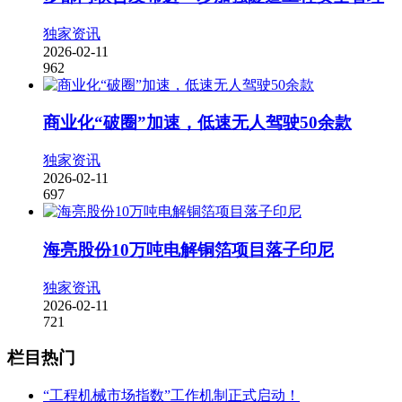
独家资讯
2026-02-11
962
商业化“破圈”加速，低速无人驾驶50余款
独家资讯
2026-02-11
697
海亮股份10万吨电解铜箔项目落子印尼
独家资讯
2026-02-11
721
栏目热门
“工程机械市场指数”工作机制正式启动！