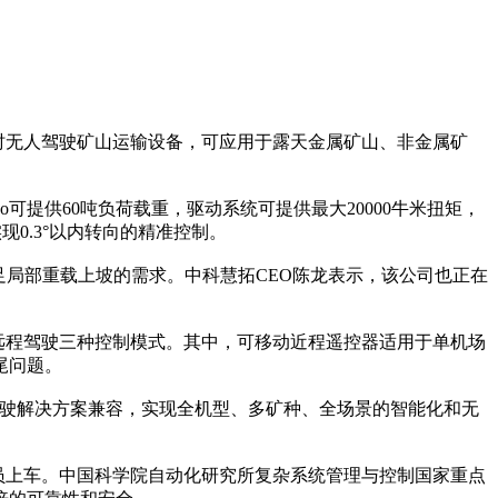
时无人驾驶矿山运输设备，可应用于露天金属矿山、非金属矿
o可提供60吨负荷载重，驱动系统可提供最大20000牛米扭矩，
0.3°以内转向的精准控制。
满足局部重载上坡的需求。中科慧拓CEO陈龙表示，该公司也正在
远程驾驶三种控制模式。其中，可移动近程遥控器适用于单机场
尾问题。
驾驶解决方案兼容，实现全机型、多矿种、全场景的智能化和无
员上车。中国科学院自动化研究所复杂系统管理与控制国家重点