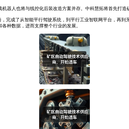
机器人也将与线控化后装改造方案并存。中科慧拓将首先打造矿
善，完成了从智能平行驾驶系统，到平行工业智联网平台，再到
和各种数据，进而支撑整个行业的发展。