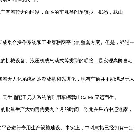
倍的可靠性和安全。
汽车有着较大的区别，面临的车规等问题较少。据悉，载山
，发展成集合操作系统和工业智联网平台的整套方案。但是，经过一
的机械设备、液压机或气动式等类型的联接，是实现高阶自动
着无人化系统的逐渐成熟和先进化，现有车辆并不能满足无人
生适配于无人系统的矿用车辆载山CarMo应运而生。
终的批量生产大约再需要九个月的时间。陈龙在采访中还透露，
的平台进行专用生产设施建设。事实上，中科慧拓已经拥有一定