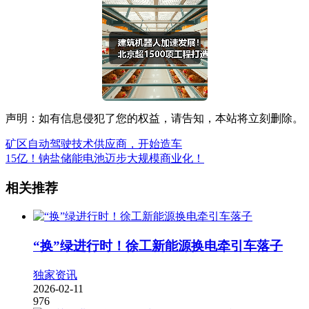
声明：如有信息侵犯了您的权益，请告知，本站将立刻删除。
矿区自动驾驶技术供应商，开始造车
15亿！钠盐储能电池迈步大规模商业化！
相关推荐
“换”绿进行时！徐工新能源换电牵引车落子
独家资讯
2026-02-11
976