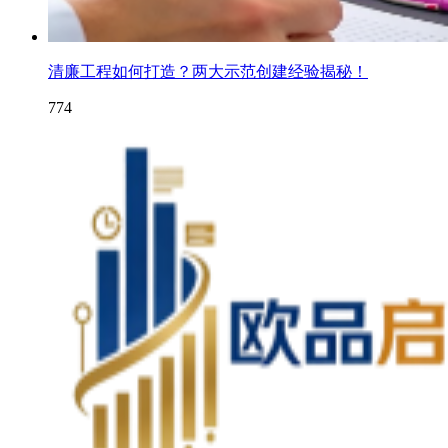
清廉工程如何打造？两大示范创建经验揭秘！
774