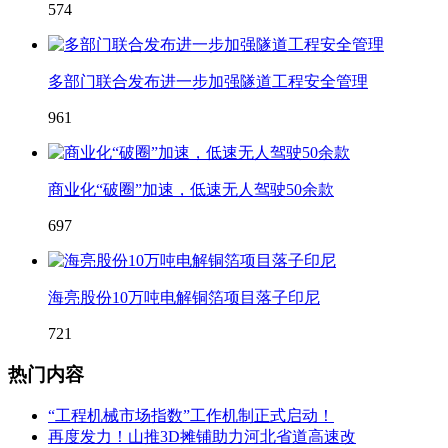
574
多部门联合发布进一步加强隧道工程安全管理
961
商业化“破圈”加速，低速无人驾驶50余款
697
海亮股份10万吨电解铜箔项目落子印尼
721
热门内容
“工程机械市场指数”工作机制正式启动！
再度发力！山推3D摊铺助力河北省道高速改