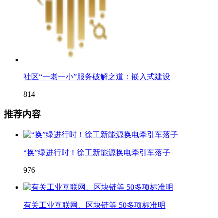
社区“一老一小”服务破解之道：嵌入式建设
814
推荐内容
“换”绿进行时！徐工新能源换电牵引车落子
976
有关工业互联网、区块链等 50多项标准明