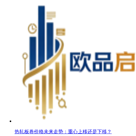
热轧板卷价格未来走势：重心上移还是下移？