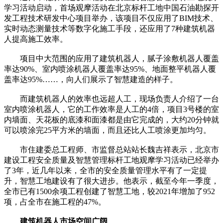
学习活动启动，首场观摩活动在北京标杆工地中国石油勘探开
发工程技术研发中心项目举办，该项目不仅应用了BIM技术、
实时动态测量技术等数字化施工手段，还应用了7种建筑机器
人提高施工效率。
项目中大范围的应用了建筑机器人，腻子涂敷机器人覆盖
率达90%、室内喷涂机器人覆盖率达95%、地面整平机器人覆
盖率达95%……，向人们展示了智慧建造的样子。
而建筑机器人的效率也远超人工，现场负责人介绍了一台
室内喷涂机器人，它的工作效率是人工的4倍，项目3号楼的室
内墙面、天花板的底漆和面漆都是由它完成的，大约20分钟就
可以喷涂完25平方米的墙面，而且还比人工喷涂更加均匀。
市住建委总工程师、市监督总站站长魏吉祥表示，北京市
建设工程安全质量及智慧管理标杆工地观摩学习活动已经举办
了3年，近几年以来，全市的安全质量管理水平有了一定提
升，智慧工地建设有了很大进步。他表示，截至今年一季度，
全市已有1500余项工程创建了智慧工地，较2021年增加了952
项，占全市在施工程的47%。
建筑机器人市场空间广阔