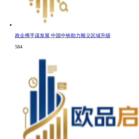
政企携手谋发展 中国中铁助力顺义区域升级
584