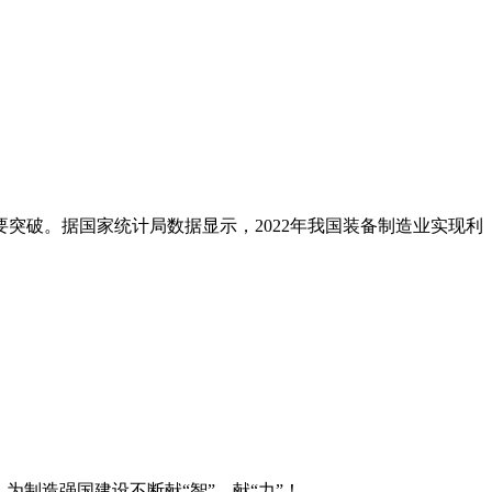
破。据国家统计局数据显示，2022年我国装备制造业实现利
制造强国建设不断献“智”、献“力”！