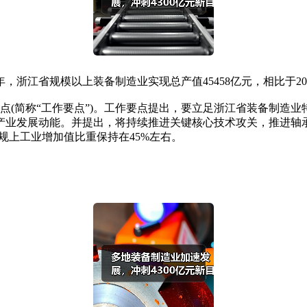
江省规模以上装备制造业实现总产值45458亿元，相比于202
点(简称“工作要点”)。工作要点提出，要立足浙江省装备制造
产业发展动能。并提出，将持续推进关键核心技术攻关，推进轴承
规上工业增加值比重保持在45%左右。