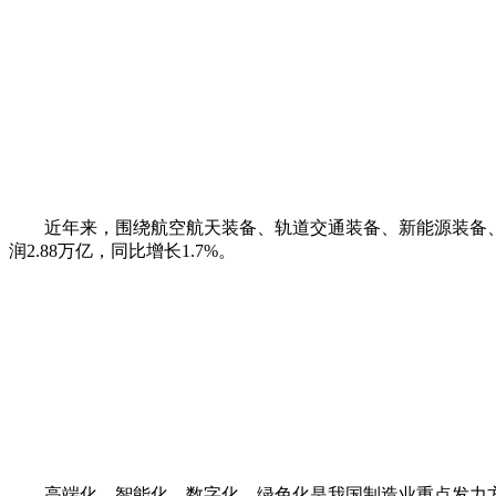
近年来，围绕航空航天装备、轨道交通装备、新能源装备、农
润2.88万亿，同比增长1.7%。
高端化、智能化、数字化、绿色化是我国制造业重点发力方向，