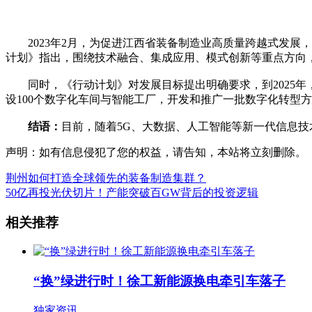
2023年2月，为促进江西省装备制造业高质量跨越式发展，江西
计划》指出，围绕技术融合、集成应用、模式创新等重点方向
同时，《行动计划》对发展目标提出明确要求，到2025年，
设100个数字化车间与智能工厂，开发和推广一批数字化转型
结语：
目前，随着5G、大数据、人工智能等新一代信息
声明：如有信息侵犯了您的权益，请告知，本站将立刻删除。
荆州如何打造全球领先的装备制造集群？
50亿再投光伏切片！产能突破百GW背后的投资逻辑
相关推荐
“换”绿进行时！徐工新能源换电牵引车落子
独家资讯