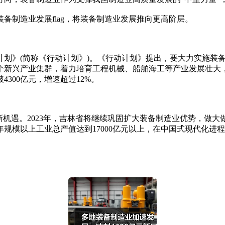
备制造业发展flag，将装备制造业发展推向更高阶层。
》(简称《行动计划》)。《行动计划》提出，要大力实施装备制
个新兴产业集群，着力培育工程机械、船舶海工等产业发展壮大
300亿元，增速超过12%。
机遇。2023年，吉林省将继续巩固扩大装备制造业优势，做大
年规模以上工业总产值达到17000亿元以上，在中国式现代化进