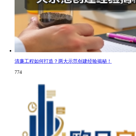
清廉工程如何打造？两大示范创建经验揭秘！
774