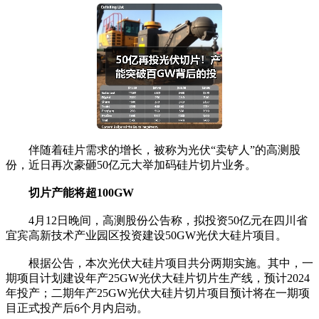
伴随着硅片需求的增长，被称为光伏“卖铲人”的高测股
份，近日再次豪砸50亿元大举加码硅片切片业务。
切片产能将超100GW
4月12日晚间，高测股份公告称，拟投资50亿元在四川省
宜宾高新技术产业园区投资建设50GW光伏大硅片项目。
根据公告，本次光伏大硅片项目共分两期实施。其中，一
期项目计划建设年产25GW光伏大硅片切片生产线，预计2024
年投产；二期年产25GW光伏大硅片切片项目预计将在一期项
目正式投产后6个月内启动。