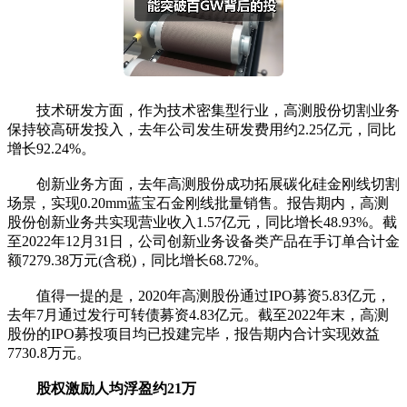
技术研发方面，作为技术密集型行业，高测股份切割业务
保持较高研发投入，去年公司发生研发费用约2.25亿元，同比
增长92.24%。
创新业务方面，去年高测股份成功拓展碳化硅金刚线切割
场景，实现0.20mm蓝宝石金刚线批量销售。报告期内，高测
股份创新业务共实现营业收入1.57亿元，同比增长48.93%。截
至2022年12月31日，公司创新业务设备类产品在手订单合计金
额7279.38万元(含税)，同比增长68.72%。
值得一提的是，2020年高测股份通过IPO募资5.83亿元，
去年7月通过发行可转债募资4.83亿元。截至2022年末，高测
股份的IPO募投项目均已投建完毕，报告期内合计实现效益
7730.8万元。
股权激励人均浮盈
约
21万