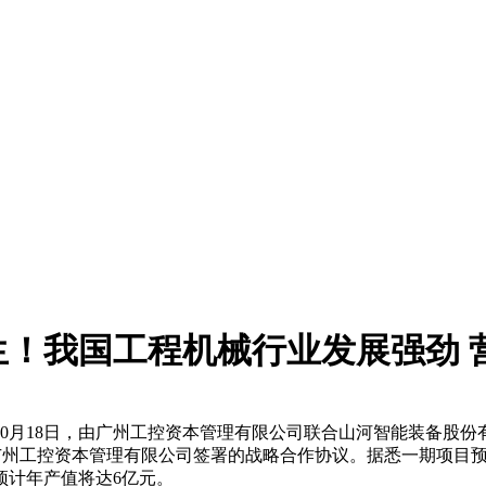
！我国工程机械行业发展强劲 
0月18日，由广州工控资本管理有限公司联合山河智能装备股
政府与广州工控资本管理有限公司签署的战略合作协议。据悉一期项
预计年产值将达6亿元。