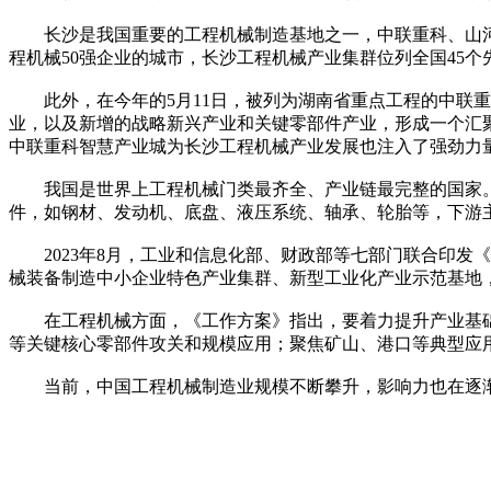
长沙是我国重要的工程机械制造基地之一，中联重科、山河智
程机械50强企业的城市，长沙工程机械产业集群位列全国45个
此外，在今年的5月11日，被列为湖南省重点工程的中联重
业，以及新增的战略新兴产业和关键零部件产业，形成一个汇聚
中联重科智慧产业城为长沙工程机械产业发展也注入了强劲力
我国是世界上工程机械门类最齐全、产业链最完整的国家。
件，如钢材、发动机、底盘、液压系统、轴承、轮胎等，下游
2023年8月，工业和信息化部、财政部等七部门联合印发《机
械装备制造中小企业特色产业集群、新型工业化产业示范基地
在工程机械方面，《工作方案》指出，要着力提升产业基础
等关键核心零部件攻关和规模应用；聚焦矿山、港口等典型应
当前，中国工程机械制造业规模不断攀升，影响力也在逐渐提升。