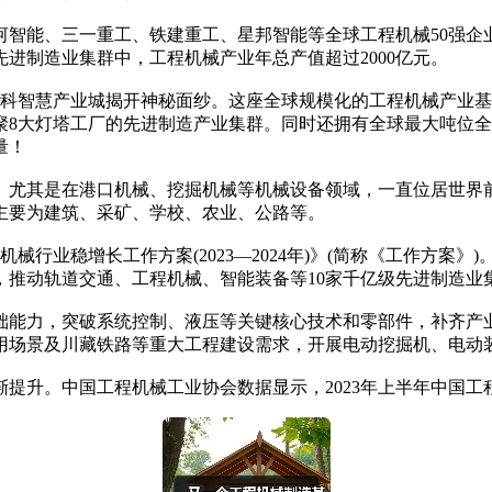
能、三一重工、铁建重工、星邦智能等全球工程机械50强企业均
先进制造业集群中，工程机械产业年总产值超过2000亿元。
科智慧产业城揭开神秘面纱。这座全球规模化的工程机械产业基
8大灯塔工厂的先进制造产业集群。同时还拥有全球最大吨位全地
量！
尤其是在港口机械、挖掘机械等机械设备领域，一直位居世界前
主要为建筑、采矿、学校、农业、公路等。
械行业稳增长工作方案(2023—2024年)》(简称《工作方案
，推动轨道交通、工程机械、智能装备等10家千亿级先进制造业
能力，突破系统控制、液压等关键核心技术和零部件，补齐产业
用场景及川藏铁路等重大工程建设需求，开展电动挖掘机、电动
中国工程机械工业协会数据显示，2023年上半年中国工程机械行