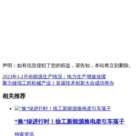
声明：如有信息侵犯了您的权益，请告知，本站将立刻删除。
2023年1-2月份能源生产情况：电力生产增速放缓
聚力做强工程机械产业！首届技术创新大会成功举办
相关推荐
“换”绿进行时！徐工新能源换电牵引车落子
独家资讯