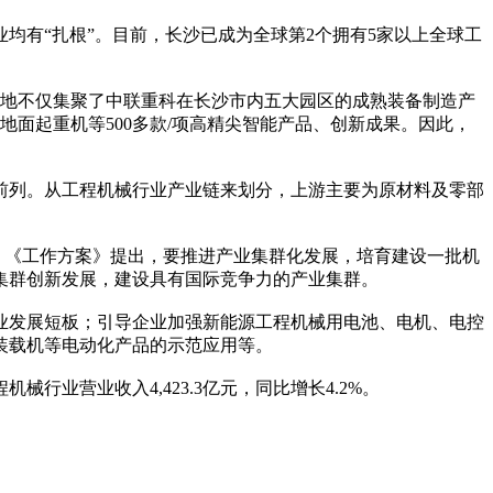
有“扎根”。目前，长沙已成为全球第2个拥有5家以上全球工
地不仅集聚了中联重科在长沙市内五大园区的成熟装备制造产
面起重机等500多款/项高精尖智能产品、创新成果。因此，
列。从工程机械行业产业链来划分，上游主要为原材料及零部
》)。《工作方案》提出，要推进产业集群化发展，培育建设一批机
集群创新发展，建设具有国际竞争力的产业集群。
发展短板；引导企业加强新能源工程机械用电池、电机、电控
装载机等电动化产品的示范应用等。
业营业收入4,423.3亿元，同比增长4.2%。