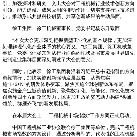
引，加强探讨和研究，突出大会对工程机械行业技术创新方向
引领、能力建设、成果应用的推动作用，切实支撑行业技术进
步，推动形成共抓科技创新、共享创新成果的生动局面。
徐工集团、徐工机械董事长、党委书记杨东升致辞
“本次大会更加深刻把握新型工业化的基本规律，更加深
刻理解现代化产业体系的核心要义。”徐工集团、徐工机械董
事长、党委书记杨东升从行业面临的现状及省市发展世界级先
进制造业集群层面深刻阐述了大会的意义。
同时，他表示，徐工集团将沿着习近平总书记指引的方向
勇毅前行，加快实施创新驱动发展战略，从聚焦实
施“1+6+N”的研发体系变革、聚焦实施全球创新体系布局、聚
焦实施全产业链价值创新、聚焦数字化、智能化、绿色化技术
创新等四个方面攻坚发力，以更加开放的姿态助力构建“头雁
领航、群雁齐飞”的新发展格局。
在本届大会上，“工程机械市场指数”工作方案正式启动。
中国工程机械工业协会联合徐工集团等单位，完成工程机
械市场指数的方案设计。通过分析典型的、代表性的工程机械