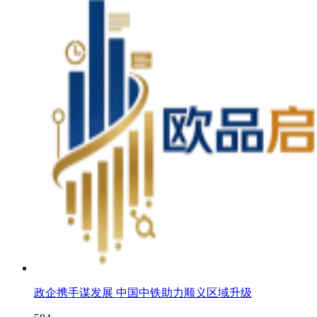
政企携手谋发展 中国中铁助力顺义区域升级