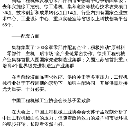
高端工程机械及核心零部件制造业创新中心争创国家级，
去年实施徐工挖机、徐工港机、集萃道路等核心技术攻关项目
36项、技术创新和成果转化项目14项。行业内拥有国家企业技
术中心、工业设计中心、重点实验室等省级以上科技创新平台
65个。
——配套方面
集群集聚了1200余家零部件配套企业，积极推动“原材料
—零部件—主机—后市场”全产业链紧密协作。徐州工程机械
产业集群首批入围国家先进制造业集群；入围江苏省首批重点
培育4个世界级先进制造业产业集群……
在当前经济面临需求收缩、供给冲击等多重压力，工程机
械行业处于下行周期的形势下，加强主配协同、开展供需对接
尤为重要、十分必要。
中国工程机械工业协会会长苏子孟致辞
在大会上，中国工程机械工业协会会长苏子孟深刻分析了
中国工程机械面临的压力，但随着政策效力的发挥和市场环境
的稳步好转，长期看依然向好。