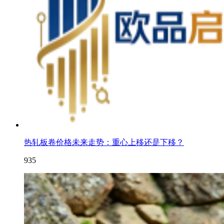
热轧板卷价格未来走势：重心上移还是下移？
935