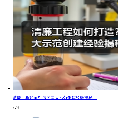
清廉工程如何打造？两大示范创建经验揭秘！
774