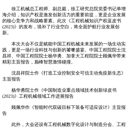
徐工机械总工程师、副总裁，徐工研究总院党委书记单增
海介绍，知识产权是激发创新活力的重要前提，更是企业发展
的核心竞争力和战略要素。此次《工程机械知识产权蓝皮书
(2023)》的发布，填补了行业空白，将全面护航行业发展创
新。
本次大会不仅是赋能中国工程机械未来发展的一场生动实
践，更是一场行业科技与创新的饕餮盛宴。中国工程院院士沈
昌祥、中国工程院院士杨华勇、加拿大工程院院士顾佩华带来
精彩主旨报告，巅峰智慧激情碰撞。
沈昌祥院士作《打造工业控制安全可信主动免疫新生态》
主旨报告
杨华勇院士作《中国制造业重点领域技术创新绿皮书
(2023)》工程机械领域工作进展报告
顾佩华作《智能时代双碳目标下装备可适应设计》主旨报
告
此外，大会还设有工程机械数字化设计与制造分会、工程