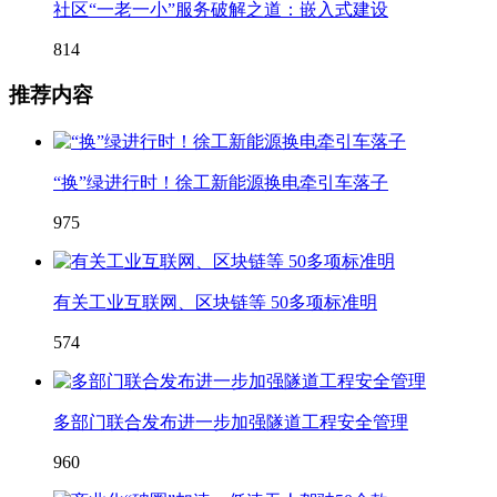
社区“一老一小”服务破解之道：嵌入式建设
814
推荐内容
“换”绿进行时！徐工新能源换电牵引车落子
975
有关工业互联网、区块链等 50多项标准明
574
多部门联合发布进一步加强隧道工程安全管理
960