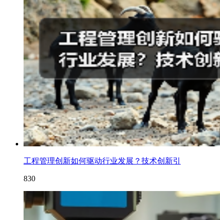
工程管理创新如何驱动行业发展？技术创新引
830