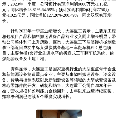
示，2023年一季度，公司预计实现净利润9000万元-1.15亿
元，同比增长28.81%-64.59%；预计实现扣非净利润7750万
元-1.025亿元，同比增长127.20%-200.49%，同比双双实现增
长。
针对2023年一季度业绩增长，大连重工表示，主要系工程
总包项目产品和物料搬运设备产品营业收入同比增长明显，带
动公司整体利润上升所致。据悉，大连重工下属装卸机械制造
事业部近日成功中标某煤炭储备基地三车翻车机EPC总包项
目，主要包括1套行业先进水平的折返式三车翻车机系统、输
煤配套设备及土建工程。
资料显示，大连重工是国家重机行业的大型重点骨干企业
和新能源设备制造重点企业，主要从事物料搬运设备、冶金设
备、传动与控制系统以及新能源设备等领域的大型成套设备及
核心零部件的开发、研制和销售。大连重工公司自2020年开
始，营收规模和盈利能力企稳回升，去年以来业绩持续回暖，
扣非净利润已连续五个季度实现增长。