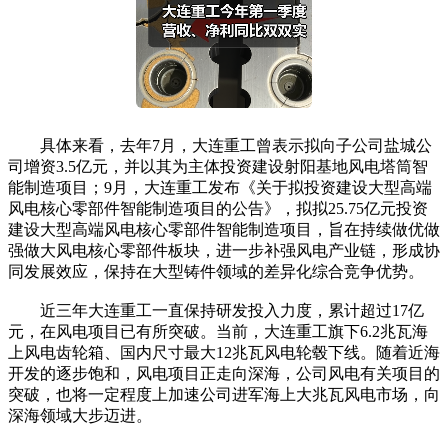
具体来看，去年7月，大连重工曾表示拟向子公司盐城公
司增资3.5亿元，并以其为主体投资建设射阳基地风电塔筒智
能制造项目；9月，大连重工发布《关于拟投资建设大型高端
风电核心零部件智能制造项目的公告》，拟拟25.75亿元投资
建设大型高端风电核心零部件智能制造项目，旨在持续做优做
强做大风电核心零部件板块，进一步补强风电产业链，形成协
同发展效应，保持在大型铸件领域的差异化综合竞争优势。
近三年大连重工一直保持研发投入力度，累计超过17亿
元，在风电项目已有所突破。当前，大连重工旗下6.2兆瓦海
上风电齿轮箱、国内尺寸最大12兆瓦风电轮毂下线。随着近海
开发的逐步饱和，风电项目正走向深海，公司风电有关项目的
突破，也将一定程度上加速公司进军海上大兆瓦风电市场，向
深海领域大步迈进。