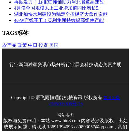
再度发力！山推3D摊铺助力河北省道高速改
4月份全国规模以上工业增加值同比增长5.
湖北加快水利建设为稳定全省经济大盘作贡献
4GW产线开工！英利集团持续提高组件产能
TAGS标签
农产品
政策
中日
投资
美国
行业新闻
独家资讯
市场分析
行业展会
科技动态
免责声明
Copyright © 辰飞雨恒通能机械资讯 版权所有
鲁ICP备
2026005306号-75
网站地图
版权与免责声明：本站 www.htn8.com 内容若涉及版权、出处
或展示问题，请联系 18691394093 / 80893057@qq.com，我们