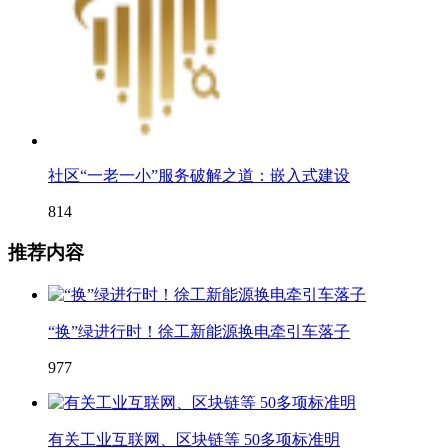
社区“一老一小”服务破解之道：嵌入式建设
814
推荐内容
“换”绿进行时！徐工新能源换电牵引车落子
977
有关工业互联网、区块链等 50多项标准明