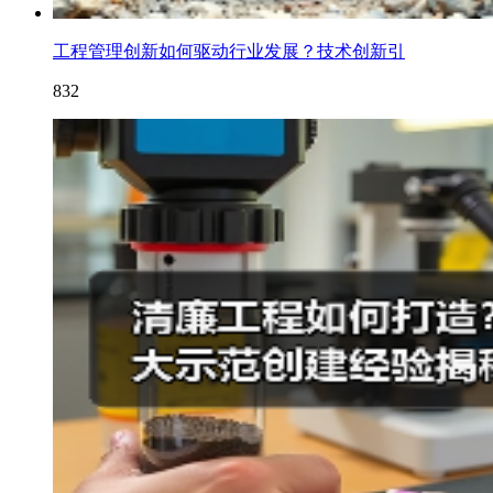
工程管理创新如何驱动行业发展？技术创新引
832