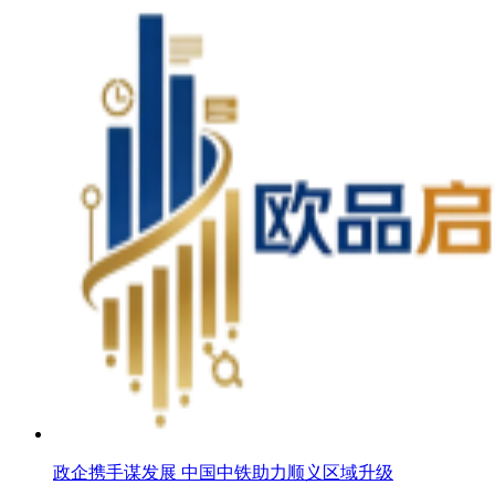
政企携手谋发展 中国中铁助力顺义区域升级