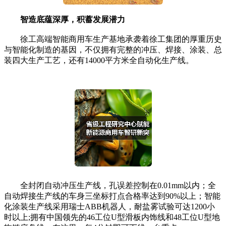
智造底蕴深厚，积蓄发展潜力
徐工高端智能商用车生产基地承袭着徐工集团的厚重历史
与智能化制造的基因，不仅拥有完整的冲压、焊接、涂装、总
装四大生产工艺，还有14000平方米全自动化生产线。
全封闭自动冲压生产线，孔误差控制在0.01mm以内；全
自动焊接生产线的车身三坐标打点合格率达到90%以上；智能
化涂装生产线采用瑞士ABB机器人，耐盐雾试验可达1200小
时以上;拥有中国领先的46工位U型滑板内饰线和48工位U型地