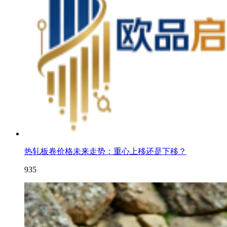
热轧板卷价格未来走势：重心上移还是下移？
935