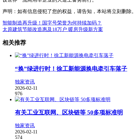
声明：如有信息侵犯了您的权益，请告知，本站将立刻删除。
智能制造再升级！国字号荣誉为何持续加码？
太原建筑节能改造惠及18万户 暖房升级新方案
相关推荐
“换”绿进行时！徐工新能源换电牵引车落子
独家资讯
2026-02-11
976
有关工业互联网、区块链等 50多项标准明
独家资讯
2026-02-11
574