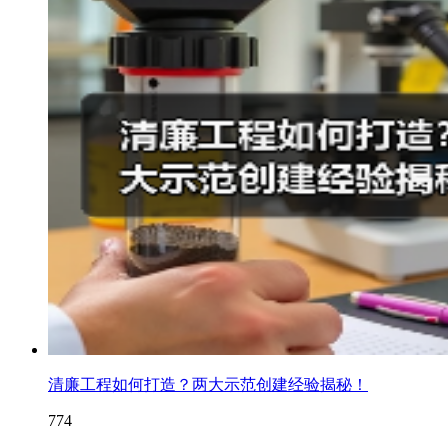
清廉工程如何打造？两大示范创建经验揭秘！
774