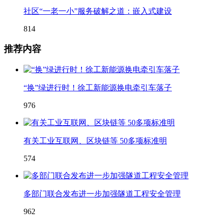
社区“一老一小”服务破解之道：嵌入式建设
814
推荐内容
“换”绿进行时！徐工新能源换电牵引车落子
976
有关工业互联网、区块链等 50多项标准明
574
多部门联合发布进一步加强隧道工程安全管理
962