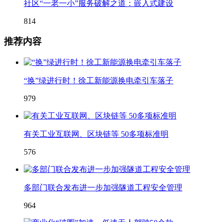
社区“一老一小”服务破解之道：嵌入式建设
814
推荐内容
“换”绿进行时！徐工新能源换电牵引车落子
979
有关工业互联网、区块链等 50多项标准明
576
多部门联合发布进一步加强隧道工程安全管理
964