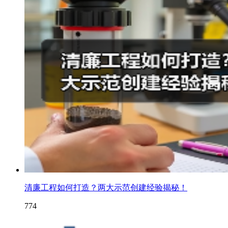
清廉工程如何打造？两大示范创建经验揭秘！
774