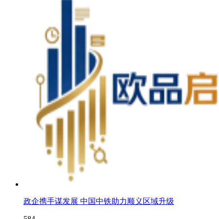
政企携手谋发展 中国中铁助力顺义区域升级
584