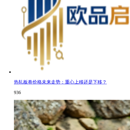
热轧板卷价格未来走势：重心上移还是下移？
936