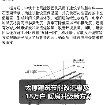
据介绍，中铁十七局建设团队采用了建筑节能新材料——
石墨聚苯板，为建筑物设置保温层，并安装密封性更好的中空
塑钢窗，形成封闭式保温体系。老旧建筑经过改造后，冬季户
均温度将提高3到4摄氏度，夏季可降低室温2到3摄氏度，还能
有效减少城市煤炭和灰渣运输量，改善环境质量。同时，建设
团队还在施工小区设置“五排一图”、样板墙，采取入户调查等
方式帮助居民深入了解改造内容，确保项目建设与群众需求有
效衔接。