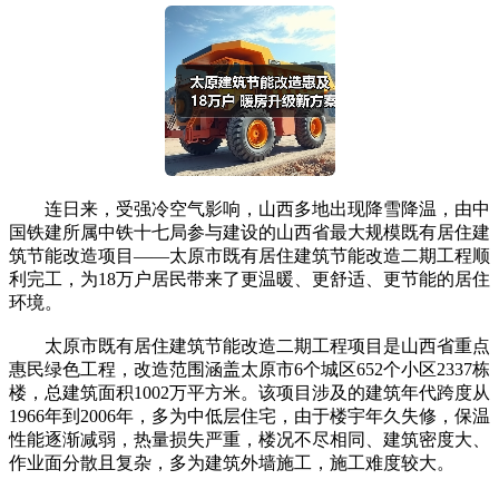
连日来，受强冷空气影响，山西多地出现降雪降温，由中
国铁建所属中铁十七局参与建设的山西省最大规模既有居住建
筑节能改造项目——太原市既有居住建筑节能改造二期工程顺
利完工，为18万户居民带来了更温暖、更舒适、更节能的居住
环境。
太原市既有居住建筑节能改造二期工程项目是山西省重点
惠民绿色工程，改造范围涵盖太原市6个城区652个小区2337栋
楼，总建筑面积1002万平方米。该项目涉及的建筑年代跨度从
1966年到2006年，多为中低层住宅，由于楼宇年久失修，保温
性能逐渐减弱，热量损失严重，楼况不尽相同、建筑密度大、
作业面分散且复杂，多为建筑外墙施工，施工难度较大。