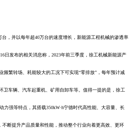
台，并以每年超40万台的速度增长，新能源工程机械的渗透率
日发布的相关消息称，2023年前三季度，徐工机械新能源产
业频繁转场、耗能较大的工况下可实现“零排放”，每年预计减
环卫车辆、汽车起重机、矿用自卸车等。值得一提的是，徐工
强等特点，其搭载350kW·h宁德时代高性能、大容量、长
级，不断提升产品质量和性能，推动整个行业向着更高效、更环