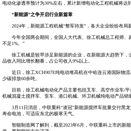
电动化渗透率预计为30%左右，累计新增电动化工程机械将达到
“新能源”之争开启行业新篇章
2024年，新能源工程机械“整军待发”，各大企业纷纷布局
今年全国两会期间，全国人大代表、徐工机械总工程师、副总
不足1%。”
徐工机械是较早涉足新能源的企业，在新能源大趋势下，公司抢
品收入同比增长翻番，占公司收入9%以上。
近日，徐工XCH907E纯电动堆高机在中哈连云港国际物流
少碳排放60余吨。
目前，徐工机械电动化产品主要包括叉车、高空作业车/平台
机械混凝土搅拌车、泵车、港口机械、环卫机械纯电动产品销
3月11日消息，中联重科“凌冠”新能源搅拌车批量交付黑龙
寿命电池，可适应东北的极寒天气。
智能制造网了解到，截至2023年6月，中联重科上市的新能