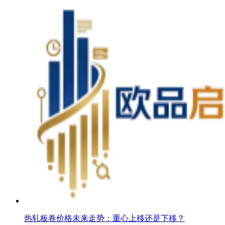
热轧板卷价格未来走势：重心上移还是下移？