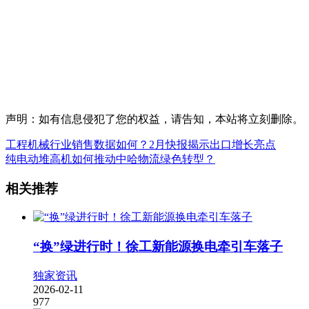
声明：如有信息侵犯了您的权益，请告知，本站将立刻删除。
工程机械行业销售数据如何？2月快报揭示出口增长亮点
纯电动堆高机如何推动中哈物流绿色转型？
相关推荐
“换”绿进行时！徐工新能源换电牵引车落子
独家资讯
2026-02-11
977