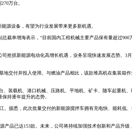
270万台。
新能源设备，有望为行业发展带来更多新机遇。
裁单增海表示，“目前国内工程机械主要产品保有量超过900万
抓新能源电动化高增长机遇，业务呈现快速发展态势。3月16
基地交付并投入使用。与燃油产品相比，该款堆高机在集装箱作
、装载机、港口机械、压路机、平地机、矿卡、随车起重机、
量保持逐年提升的态势。
江。据悉，此次批量交付的新能源搅拌车拥有充电快、能耗低、动力
源产品已达153款。未来，公司将持续加强技术创新和产品升