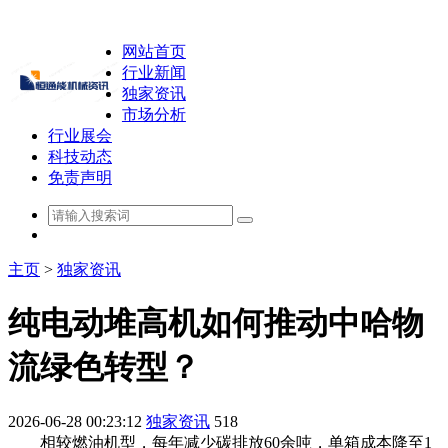
网站首页
行业新闻
独家资讯
市场分析
行业展会
科技动态
免责声明
主页
>
独家资讯
纯电动堆高机如何推动中哈物
流绿色转型？
2026-06-28 00:23:12
独家资讯
518
相较燃油机型，每年减少碳排放60余吨，单箱成本降至1