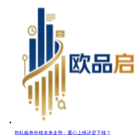
热轧板卷价格未来走势：重心上移还是下移？