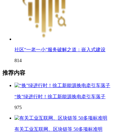
社区“一老一小”服务破解之道：嵌入式建设
814
推荐内容
“换”绿进行时！徐工新能源换电牵引车落子
975
有关工业互联网、区块链等 50多项标准明