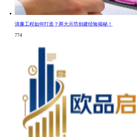
清廉工程如何打造？两大示范创建经验揭秘！
774