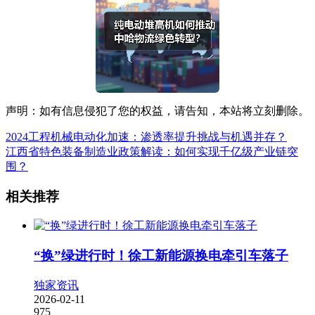
声明：如有信息侵犯了您的权益，请告知，本站将立刻删除。
2024工程机械电动化加速：渗透率提升挑战与机遇并存？
江西省特色装备制造业政策解读：如何实现千亿级产业链突
围？
相关推荐
“换”绿进行时！徐工新能源换电牵引车落子
独家资讯
2026-02-11
975