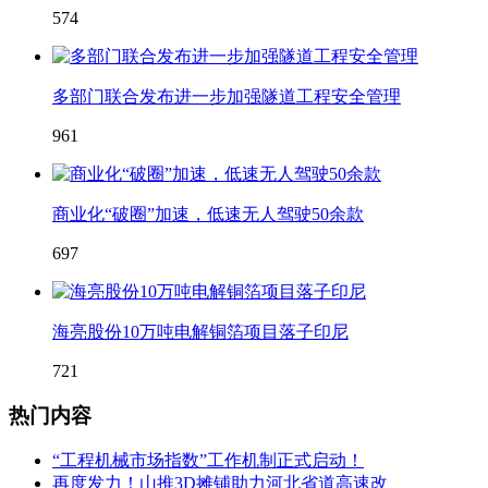
574
多部门联合发布进一步加强隧道工程安全管理
961
商业化“破圈”加速，低速无人驾驶50余款
697
海亮股份10万吨电解铜箔项目落子印尼
721
热门内容
“工程机械市场指数”工作机制正式启动！
再度发力！山推3D摊铺助力河北省道高速改