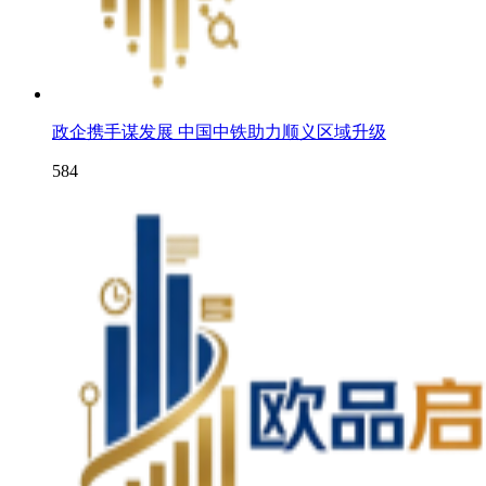
政企携手谋发展 中国中铁助力顺义区域升级
584