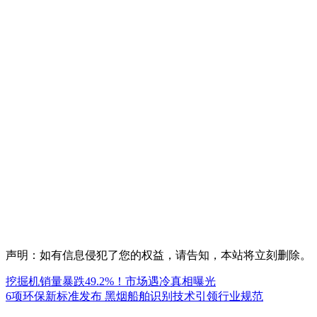
声明：如有信息侵犯了您的权益，请告知，本站将立刻删除。
挖掘机销量暴跌49.2%！市场遇冷真相曝光
6项环保新标准发布 黑烟船舶识别技术引领行业规范