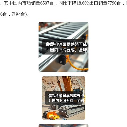
。其中国内市场销量6507台，同比下降18.6%;出口销量7790台，
6台，7吨4台)。