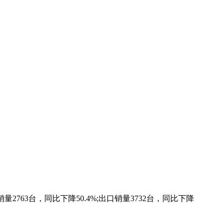
763台，同比下降50.4%;出口销量3732台，同比下降