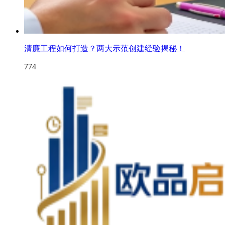
清廉工程如何打造？两大示范创建经验揭秘！
774