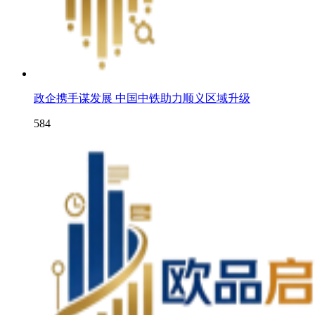
政企携手谋发展 中国中铁助力顺义区域升级
584