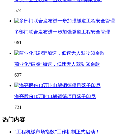
574
多部门联合发布进一步加强隧道工程安全管理
961
商业化“破圈”加速，低速无人驾驶50余款
697
海亮股份10万吨电解铜箔项目落子印尼
721
热门内容
“工程机械市场指数”工作机制正式启动！