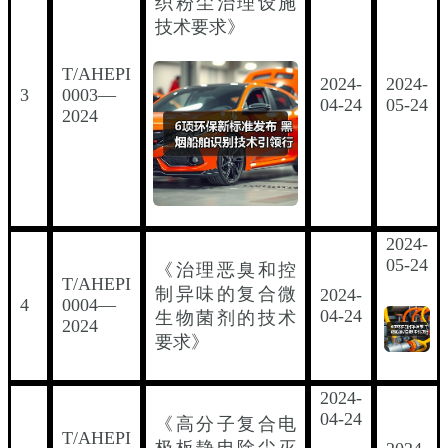
织粉尘治理设施
技术要求》
T/AHEPI
2024-
2024-
3
0003—
04-24
05-24
2024
2024-
05-24
《治理恶臭和控
T/AHEPI
制异味的复合微
2024-
4
0004—
04-24
生物菌剂的技术
2024
要求》
2024-
04-24
《高分子复合电
T/AHEPI
极板静电除尘灭