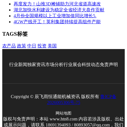
再度发力！山推3D摊铺助力河北省道高速改
湖北加快水利建设为稳定全省经济大盘作贡献
4月份全国规模以上工业增加值同比增长5.
4GW产线开工！英利集团持续提高组件产能
TAGS标签
农产品
政策
中日
投资
美国
行业新闻
独家资讯
市场分析
行业展会
科技动态
免责声明
Copyright © 辰飞雨恒通能机械资讯 版权所有
鲁ICP备
2026005306号-75
网站地图
版权与免责声明：本站 www.htn8.com 内容若涉及版权、出处
或展示问题，请联系 18691394093 / 80893057@qq.com，我们