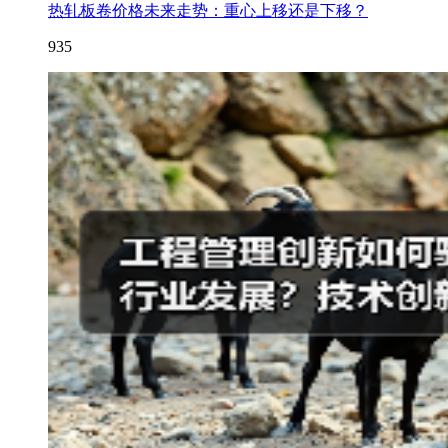
热轧板卷价格未来走势：重心上移还是下移？
935