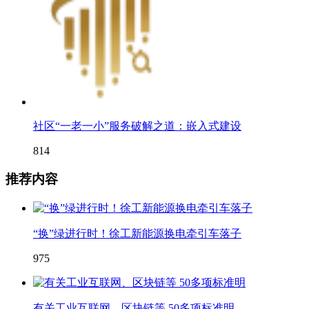
社区“一老一小”服务破解之道：嵌入式建设
814
推荐内容
“换”绿进行时！徐工新能源换电牵引车落子
975
有关工业互联网、区块链等 50多项标准明