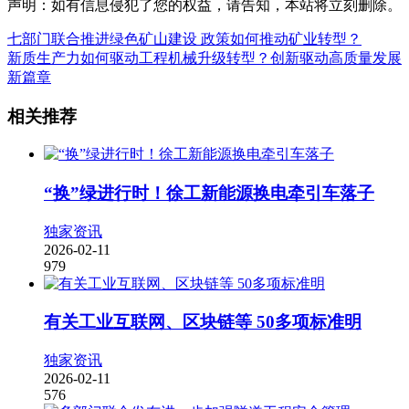
声明：如有信息侵犯了您的权益，请告知，本站将立刻删除。
七部门联合推进绿色矿山建设 政策如何推动矿业转型？
新质生产力如何驱动工程机械升级转型？创新驱动高质量发展
新篇章
相关推荐
“换”绿进行时！徐工新能源换电牵引车落子
独家资讯
2026-02-11
979
有关工业互联网、区块链等 50多项标准明
独家资讯
2026-02-11
576