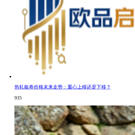
热轧板卷价格未来走势：重心上移还是下移？
935