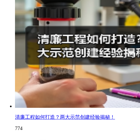
清廉工程如何打造？两大示范创建经验揭秘！
774