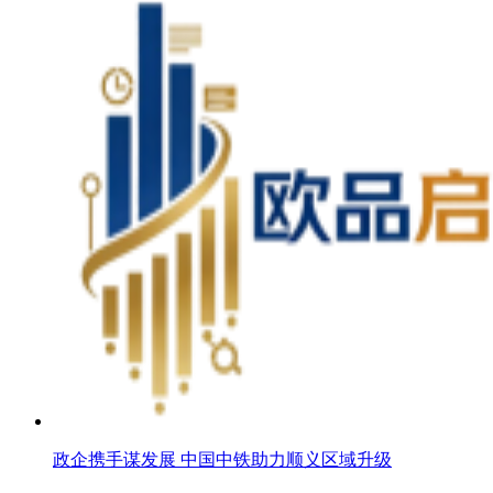
政企携手谋发展 中国中铁助力顺义区域升级