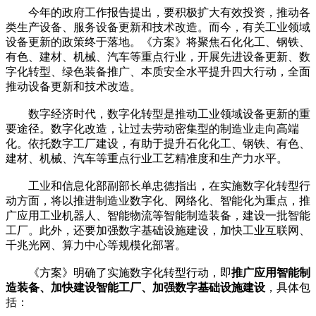
今年的政府工作报告提出，要积极扩大有效投资，推动各
类生产设备、服务设备更新和技术改造。而今，有关工业领域
设备更新的政策终于落地。《方案》将聚焦石化化工、钢铁、
有色、建材、机械、汽车等重点行业，开展先进设备更新、数
字化转型、绿色装备推广、本质安全水平提升四大行动，全面
推动设备更新和技术改造。
数字经济时代，数字化转型是推动工业领域设备更新的重
要途径。数字化改造，让过去劳动密集型的制造业走向高端
化。依托数字工厂建设，有助于提升石化化工、钢铁、有色、
建材、机械、汽车等重点行业工艺精准度和生产力水平。
工业和信息化部副部长单忠德指出，在实施数字化转型行
动方面，将以推进制造业数字化、网络化、智能化为重点，推
广应用工业机器人、智能物流等智能制造装备，建设一批智能
工厂。此外，还要加强数字基础设施建设，加快工业互联网、
千兆光网、算力中心等规模化部署。
《方案》明确了实施数字化转型行动，即
推广应用智能制
造装备、加快建设智能工厂、加强数字基础设施建设
，具体包
括：