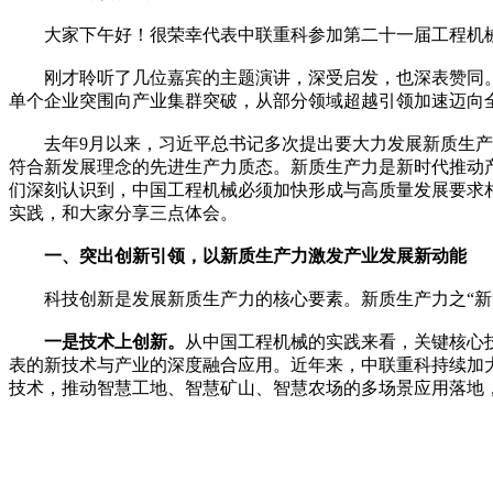
大家下午好！很荣幸代表中联重科参加第二十一届工程机械
刚才聆听了几位嘉宾的主题演讲，深受启发，也深表赞同。
单个企业突围向产业集群突破，从部分领域超越引领加速迈向
去年9月以来，习近平总书记多次提出要大力发展新质生产力
符合新发展理念的先进生产力质态。新质生产力是新时代推动
们深刻认识到，中国工程机械必须加快形成与高质量发展要求
实践，和大家分享三点体会。
一、突出创新引领，以新质生产力激发产业发展新动能
科技创新是发展新质生产力的核心要素。新质生产力之“新
一是技术上创新。
从中国工程机械的实践来看，关键核心
表的新技术与产业的深度融合应用。近年来，中联重科持续加
技术，推动智慧工地、智慧矿山、智慧农场的多场景应用落地，