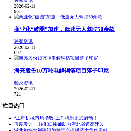
独家资讯
2026-02-11
961
商业化“破圈”加速，低速无人驾驶50余款
独家资讯
2026-02-11
697
海亮股份10万吨电解铜箔项目落子印尼
独家资讯
2026-02-11
721
栏目热门
“工程机械市场指数”工作机制正式启动！
再度发力！山推3D摊铺助力河北省道高速改
湖北加快水利建设为稳定全省经济大盘作贡献