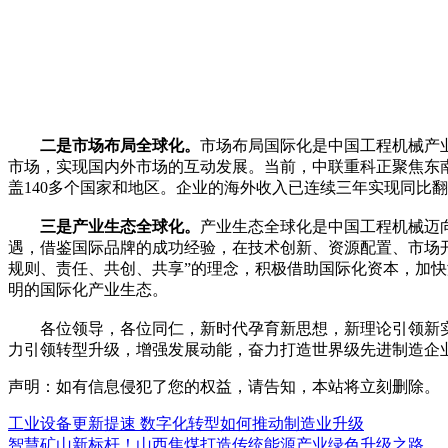
二是市场布局全球化。
市场布局国际化是中国工程机械产
市场，实现国内外市场的互动发展。当前，中联重科正聚焦东南
盖140多个国家和地区。企业的海外收入已连续三年实现同比
三是产业生态全球化。
产业生态全球化是中国工程机械迈
遇，借鉴国际品牌的成功经验，在技术创新、资源配置、市场
规则、责任、共创、共享”的理念，积极借助国际化资本，加
明的国际化产业生态。
各位领导，各位同仁，新时代孕育新思想，新理论引领新实
力引领转型升级，增强发展动能，奋力打造世界级先进制造企
声明：如有信息侵犯了您的权益，请告知，本站将立刻删除。
工业设备更新提速 数字化转型如何推动制造业升级
智慧矿山新标杆！山西焦煤打造传统能源产业绿色升级之路