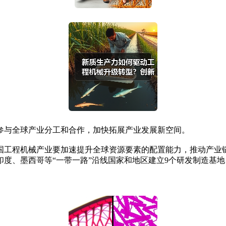
与全球产业分工和合作，加快拓展产业发展新空间。
国工程机械产业要加速提升全球资源要素的配置能力，推动产业
度、墨西哥等“一带一路”沿线国家和地区建立9个研发制造基