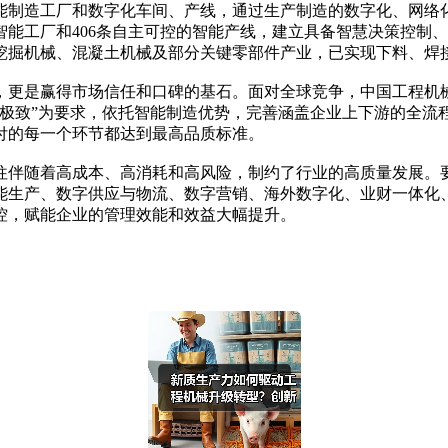
能制造工厂和数字化车间、产线，通过生产制造的数字化、网络
智能工厂和406条自主可控的智能产线，建立具备智慧决策控制
挖掘机械、混凝土机械及部分关键零部件产业，已实现下料、焊
，更是赢得市场信任和口碑的基石。面对全球竞争，中国工程机
个极致”为要求，依托智能制造优势，完善涵盖企业上下游的全流
付的每一个环节都达到最高品质标准。
往伴随着高成本、高消耗和高风险，制约了行业的高质量发展。
生产、数字供应与物流、数字营销、海外数字化、业财一体化、产
控，赋能企业的管理效能和效益大幅提升。