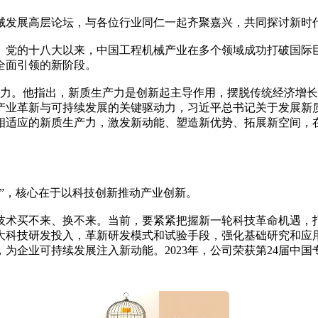
发展高层论坛，与各位行业同仁一起齐聚嘉兴，共同探讨新时代
党的十八大以来，中国工程机械产业在多个领域成功打破国际巨
全面引领的新阶段。
。他指出，新质生产力是创新起主导作用，摆脱传统经济增长
产业革新与可持续发展的关键驱动力，习近平总书记关于发展新
相适应的新质生产力，激发新动能、塑造新优势、拓展新空间，
”，核心在于以科技创新推动产业创新。
技术买不来、换不来。当前，要紧紧把握新一轮科技革命机遇，
大科技研发投入，革新研发模式和试验手段，强化基础研究和应
为企业可持续发展注入新动能。2023年，公司荣获第24届中国