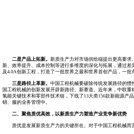
二是产品上拓新。
新质生产力对市场供给端提出更高要求
新、效率提升、成本控制等进行多维度的深化与拓展，通过差异
及4.0A创新工程，打造了一批世界之最和世界首创产品，一批市
三是路径上革新。
中国工程机械要破除传统发展路径的惯
国工程机械的创新发展开辟新路径、新赛道。近年来，中联重
氢能关键技术和零部件技术链，下线了13大类156款新能源产
销、服的业务管理中。
二、聚焦质优高效，以新质生产力塑造产业竞争新优势
质优是发展新质生产力的关键所在。对于中国工程机械而言