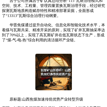
吉宁公司所属吉宁矿认真总结分析“115”瓦斯治理模式和
空间、技术、工程量、管理四量置换瓦斯治理手段，经过研究
探测瓦斯地质构造赋存特性和精准部署采掘，全面形成
了“13313”瓦斯综合治理行动纲要。
华晋焦煤通过提升自动化、信息化和智能化技术水平，本
着煤与瓦斯共采、精准开采的原则，实现了矿井瓦斯抽采率达
到了70%以上，实现了高瓦斯矿井在低瓦斯状态下生产，形成
了“煤-气-电-热”综合利用的清洁循环产业链。
原标题:山西焦煤加速传统优势产业转型升级