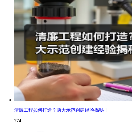
清廉工程如何打造？两大示范创建经验揭秘！
774