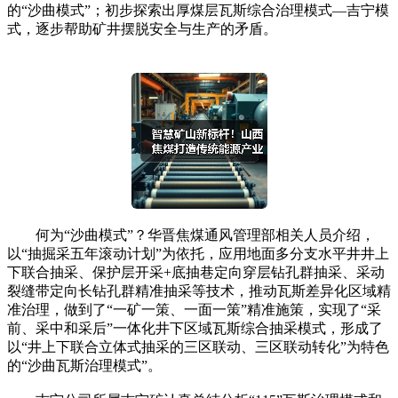
的“沙曲模式”；初步探索出厚煤层瓦斯综合治理模式—吉宁模
式，逐步帮助矿井摆脱安全与生产的矛盾。
何为“沙曲模式”？华晋焦煤通风管理部相关人员介绍，
以“抽掘采五年滚动计划”为依托，应用地面多分支水平井井上
下联合抽采、保护层开采+底抽巷定向穿层钻孔群抽采、采动
裂缝带定向长钻孔群精准抽采等技术，推动瓦斯差异化区域精
准治理，做到了“一矿一策、一面一策”精准施策，实现了“采
前、采中和采后”一体化井下区域瓦斯综合抽采模式，形成了
以“井上下联合立体式抽采的三区联动、三区联动转化”为特色
的“沙曲瓦斯治理模式”。