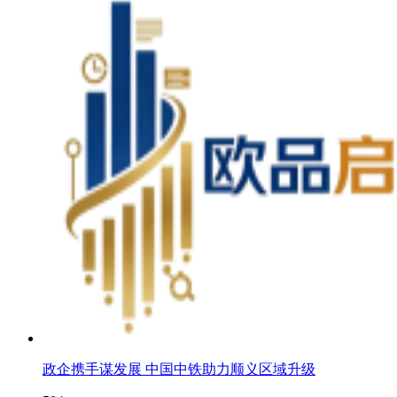
政企携手谋发展 中国中铁助力顺义区域升级