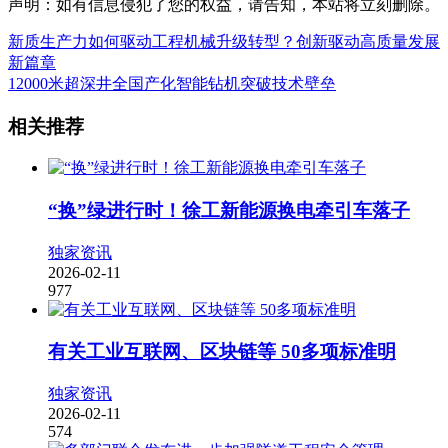
声明：如有信息侵犯了您的权益，请告知，本站将立刻删除。
新质生产力如何驱动工程机械升级转型？创新驱动高质量发展
新篇章
12000米超深井全国产化智能钻机突破技术壁垒
相关推荐
“换”绿进行时！徐工新能源换电牵引车落子
独家资讯
2026-02-11
977
有关工业互联网、区块链等 50多项标准明
独家资讯
2026-02-11
574