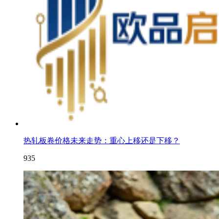
热轧板卷价格未来走势：重心上移还是下移？
935