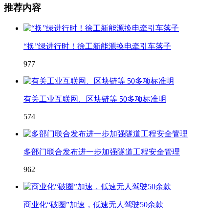
推荐内容
“换”绿进行时！徐工新能源换电牵引车落子
977
有关工业互联网、区块链等 50多项标准明
574
多部门联合发布进一步加强隧道工程安全管理
962
商业化“破圈”加速，低速无人驾驶50余款