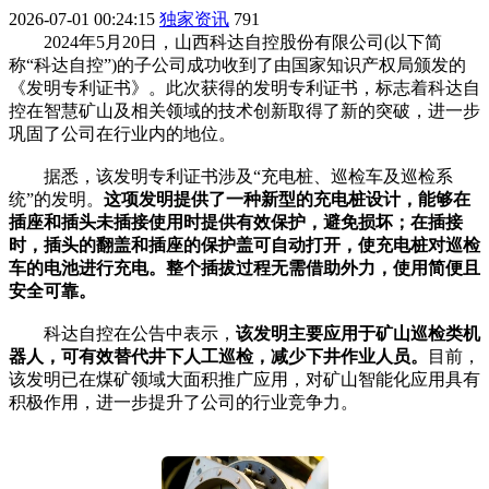
2026-07-01 00:24:15
独家资讯
791
2024年5月20日，山西科达自控股份有限公司(以下简
称“科达自控”)的子公司成功收到了由国家知识产权局颁发的
《发明专利证书》。此次获得的发明专利证书，标志着科达自
控在智慧矿山及相关领域的技术创新取得了新的突破，进一步
巩固了公司在行业内的地位。
据悉，该发明专利证书涉及“充电桩、巡检车及巡检系
统”的发明。
这项发明提供了一种新型的充电桩设计，能够在
插座和插头未插接使用时提供有效保护，避免损坏；在插接
时，插头的翻盖和插座的保护盖可自动打开，使充电桩对巡检
车的电池进行充电。整个插拔过程无需借助外力，使用简便且
安全可靠。
科达自控在公告中表示，
该发明主要应用于矿山巡检类机
器人，可有效替代井下人工巡检，减少下井作业人员。
目前，
该发明已在煤矿领域大面积推广应用，对矿山智能化应用具有
积极作用，进一步提升了公司的行业竞争力。