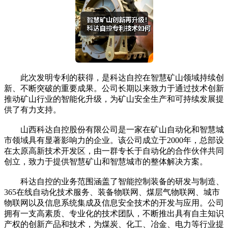
此次发明专利的获得，是科达自控在智慧矿山领域持续创
新、不断突破的重要成果。公司长期以来致力于通过技术创新
推动矿山行业的智能化升级，为矿山安全生产和可持续发展提
供了有力支持。
山西科达自控股份有限公司是一家在矿山自动化和智慧城
市领域具有显著影响力的企业。该公司成立于2000年，总部设
在太原高新技术开发区，由一群专长于自动化的合作伙伴共同
创立，致力于提供智慧矿山和智慧城市的整体解决方案。
科达自控的业务范围涵盖了智能控制装备的研发与制造、
365在线自动化技术服务、装备物联网、煤层气物联网、城市
物联网以及信息系统集成及信息安全技术的开发与应用。公司
拥有一支高素质、专业化的技术团队，不断推出具有自主知识
产权的创新产品和技术，为煤炭、化工、冶金、电力等行业提