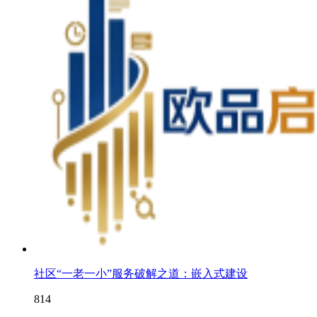
社区“一老一小”服务破解之道：嵌入式建设
814