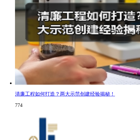
清廉工程如何打造？两大示范创建经验揭秘！
774