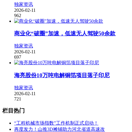
独家资讯
2026-02-11
962
商业化“破圈”加速，低速无人驾驶50余款
独家资讯
2026-02-11
697
海亮股份10万吨电解铜箔项目落子印尼
独家资讯
2026-02-11
721
栏目热门
“工程机械市场指数”工作机制正式启动！
再度发力！山推3D摊铺助力河北省道高速改