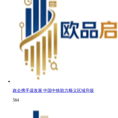
政企携手谋发展 中国中铁助力顺义区域升级
584