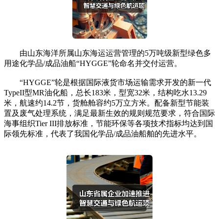
由山东海洋所属山东海运运营管理的5万吨级新型绿色多
用途化学品/成品油船“HYGGE”轮命名并交付运营。
“HYGGE”轮是根据国际液货市场运输需求开发的新一代
TypeII型MR油化船，总长183米，型宽32米，结构吃水13.29
米，航速约14.2节，货舱舱容约5万立方米。配备新型节能装
置及废气处理系统，满足最新生效的规则规范要求，符合国际
海事组织Tier III排放标准，节能环保等各项技术指标均达到国
际领先标准，代表了我国化学品/成品油船舶的先进水平。