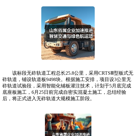
该标段无砟轨道工程总长25.8公里，采用CRTSⅢ型板式无
砟轨道，铺设轨道板9498块。根据施工安排，项目设3公里无
砟轨道试验段，采用智能化铺板灌注技术，计划于5月底完成
底座板施工，6月25日前完成自密实混凝土施工，总结经验
后，将正式进入无砟轨道大规模施工阶段。