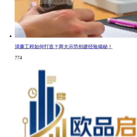
清廉工程如何打造？两大示范创建经验揭秘！
774