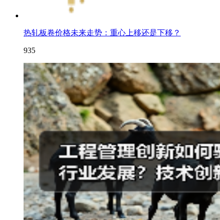
热轧板卷价格未来走势：重心上移还是下移？
935