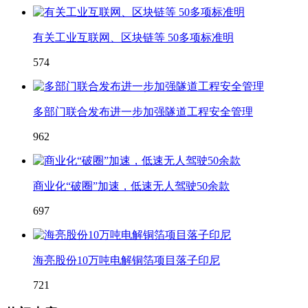
有关工业互联网、区块链等 50多项标准明
574
多部门联合发布进一步加强隧道工程安全管理
962
商业化“破圈”加速，低速无人驾驶50余款
697
海亮股份10万吨电解铜箔项目落子印尼
721