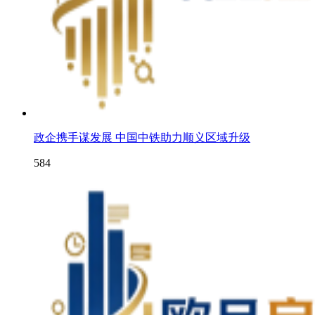
政企携手谋发展 中国中铁助力顺义区域升级
584