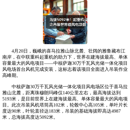
4月20日，巍峨的喜马拉雅山脉北麓、壮阔的雅鲁藏布江
南岸，在中联重科起重机的助力下，世界在建海拔最高、单体
容量最大的风电项目——中核萨迦30万千瓦风光储一体化项目
风电场首台风机完成安装，这标志着该项目全面进入吊装作业
高峰期。
中核萨迦30万千瓦风光储一体化项目风电场区位于喜马拉
雅山北麓，距离珠穆朗玛峰仅140公里左右，最高海拔达到
5193米，是目前世界上在建海拔最高、单体容量最大的风电项
目。此次吊装风机塔筒高102米，轮毂中心高105米，单叶片长
度达90米，叶轮直径达183米，吊装的基础海拔即高达4987
米，总海拔高度达5092米。