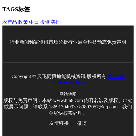
TAGS标签
农产品
政策
中日
投资
美国
行业新闻
独家资讯
市场分析
行业展会
科技动态
免责声明
Copyright © 辰飞雨恒通能机械资讯 版权所有
鲁ICP备
2026005306号-75
网站地图
版权与免责声明：本站 www.htn8.com 内容若涉及版权、出处
或展示问题，请联系 18691394093 / 80893057@qq.com，我们
会尽快核实处理。
友情链接：
微博