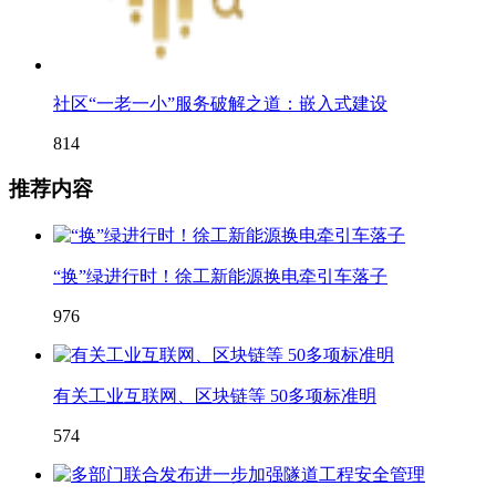
社区“一老一小”服务破解之道：嵌入式建设
814
推荐内容
“换”绿进行时！徐工新能源换电牵引车落子
976
有关工业互联网、区块链等 50多项标准明
574