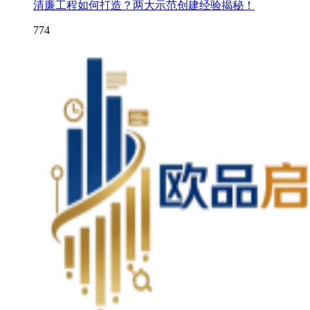
清廉工程如何打造？两大示范创建经验揭秘！
774