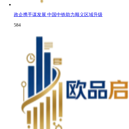
政企携手谋发展 中国中铁助力顺义区域升级
584