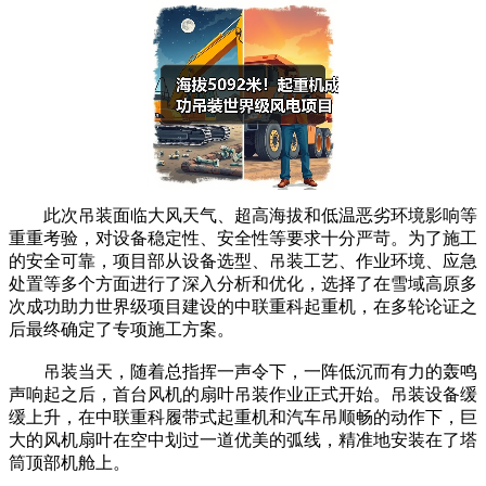
此次吊装面临大风天气、超高海拔和低温恶劣环境影响等
重重考验，对设备稳定性、安全性等要求十分严苛。为了施工
的安全可靠，项目部从设备选型、吊装工艺、作业环境、应急
处置等多个方面进行了深入分析和优化，选择了在雪域高原多
次成功助力世界级项目建设的中联重科起重机，在多轮论证之
后最终确定了专项施工方案。
吊装当天，随着总指挥一声令下，一阵低沉而有力的轰鸣
声响起之后，首台风机的扇叶吊装作业正式开始。吊装设备缓
缓上升，在中联重科履带式起重机和汽车吊顺畅的动作下，巨
大的风机扇叶在空中划过一道优美的弧线，精准地安装在了塔
筒顶部机舱上。