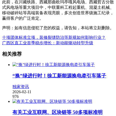
此前，在川藏铁路、西藏那曲欧玛亭嘎风电场、西藏哲古分散
式风电场等重大项目中，中联重科工程起重机、混凝土机械、
移动破碎站等高端装备表现亮眼，多次创造世界级施工纪录，
赢得客户的广泛肯定。
声明：如有信息侵犯了您的权益，请告知，本站将立刻删除。
十项团体标准立项，装修裂缝防治等新规如何影响行业？
广西区直工业首季稳步增长：新动能驱动转型升级
相关推荐
“换”绿进行时！徐工新能源换电牵引车落子
独家资讯
2026-02-11
976
有关工业互联网、区块链等 50多项标准明