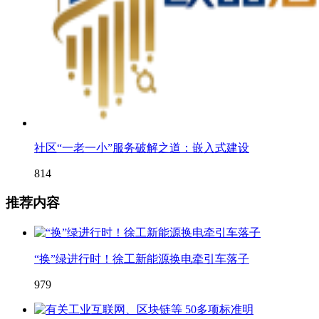
社区“一老一小”服务破解之道：嵌入式建设
814
推荐内容
“换”绿进行时！徐工新能源换电牵引车落子
979