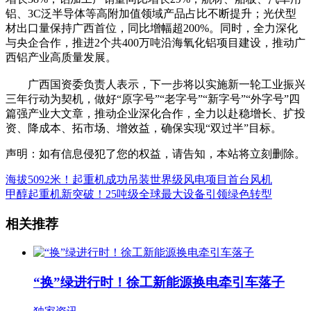
铝、3C泛半导体等高附加值领域产品占比不断提升；光伏型
材出口量保持广西首位，同比增幅超200%。同时，全力深化
与央企合作，推进2个共400万吨沿海氧化铝项目建设，推动广
西铝产业高质量发展。
广西国资委负责人表示，下一步将以实施新一轮工业振兴
三年行动为契机，做好“原字号”“老字号”“新字号”“外字号”四
篇强产业大文章，推动企业深化合作，全力以赴稳增长、扩投
资、降成本、拓市场、增效益，确保实现“双过半”目标。
声明：如有信息侵犯了您的权益，请告知，本站将立刻删除。
海拔5092米！起重机成功吊装世界级风电项目首台风机
甲醇起重机新突破！25吨级全球最大设备引领绿色转型
相关推荐
“换”绿进行时！徐工新能源换电牵引车落子