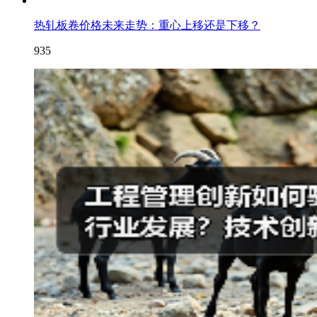
热轧板卷价格未来走势：重心上移还是下移？
935