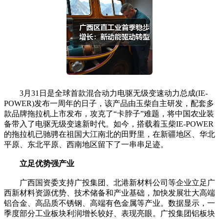
3月31日是全球首款混合动力电驱无级变速动力总成(IE-
POWER)发布一周年的日子，该产品由玉柴自主研发，配套多
款品牌拖拉机上市发布，攻克了“卡脖子”难题，将中国农业装
备带入了电驱无级变速新时代。如今，搭载着玉柴IE-POWER
的拖拉机已驰骋在祖国大江南北的田野里，在新疆地区、华北
平原、东北平原、西南地区留下了一串串足迹。
立足优势强产业
广西国资委支持广投集团、北港新材料公司等企业立足广
西新材料资源优势、技术储备和产业基础，加快发展壮大高端
铝合金、高品质不锈钢、高端有色金属等产业。数据显示，一
季度部分工业板块利润增长较好、表现亮眼。广投集团铝板块