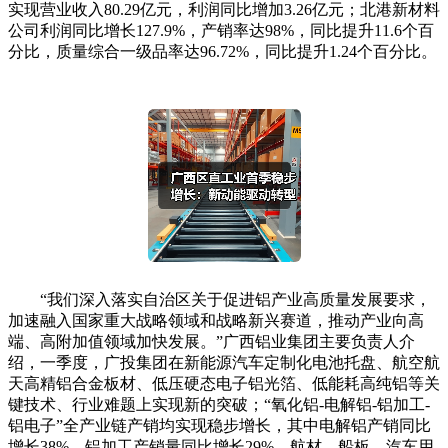
实现营业收入80.29亿元，利润同比增加3.26亿元；北港新材料
公司利润同比增长127.9%，产销率达98%，同比提升11.6个百
分比，质量综合一级品率达96.72%，同比提升1.24个百分比。
“我们深入落实自治区关于促进铝产业高质量发展要求，
加速融入国家重大战略领域和战略新兴赛道，推动产业向高
端、高附加值领域加快发展。”广西铝业集团主要负责人介
绍，一季度，广投集团在新能源汽车定制化电池托盘、航空航
天高精铝合金板材、低压硬态电子铝光箔、低能耗高纯铝等关
键技术、行业难题上实现新的突破；“氧化铝-电解铝-铝加工-
铝电子”全产业链产销均实现稳步增长，其中电解铝产销同比
增长38%，铝加工产销量同比增长29%，航材、船板、汽车用