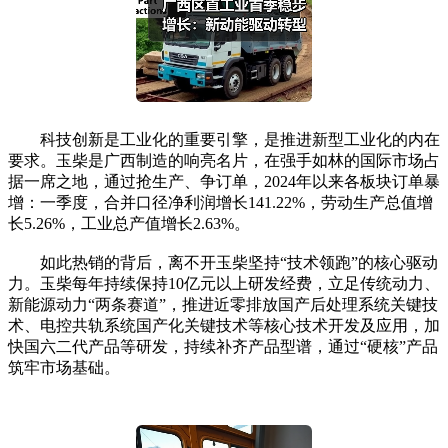
科技创新是工业化的重要引擎，是推进新型工业化的内在
要求。玉柴是广西制造的响亮名片，在强手如林的国际市场占
据一席之地，通过抢生产、争订单，2024年以来各板块订单暴
增：一季度，合并口径净利润增长141.22%，劳动生产总值增
长5.26%，工业总产值增长2.63%。
如此热销的背后，离不开玉柴坚持“技术领跑”的核心驱动
力。玉柴每年持续保持10亿元以上研发经费，立足传统动力、
新能源动力“两条赛道”，推进近零排放国产后处理系统关键技
术、电控共轨系统国产化关键技术等核心技术开发及应用，加
快国六二代产品等研发，持续补齐产品型谱，通过“硬核”产品
筑牢市场基础。