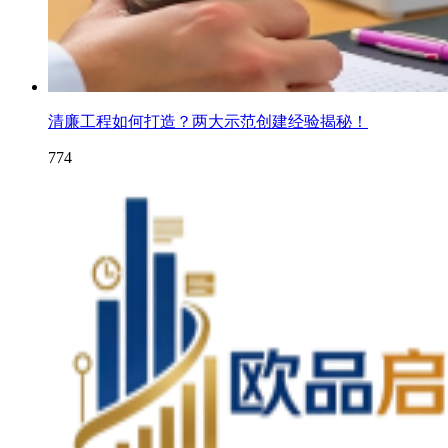
清廉工程如何打造？两大示范创建经验揭秘！
774