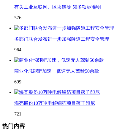
有关工业互联网、区块链等 50多项标准明
576
多部门联合发布进一步加强隧道工程安全管理
964
商业化“破圈”加速，低速无人驾驶50余款
699
海亮股份10万吨电解铜箔项目落子印尼
721
热门内容