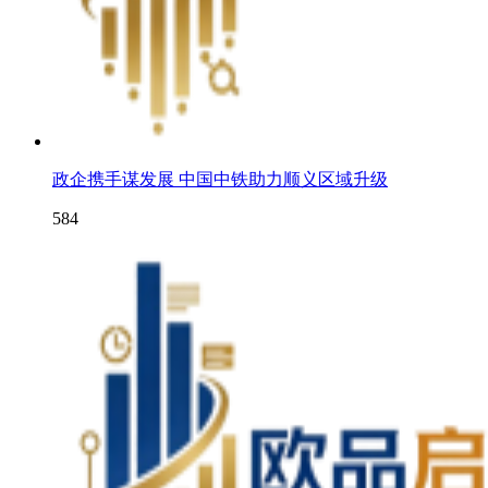
政企携手谋发展 中国中铁助力顺义区域升级
584