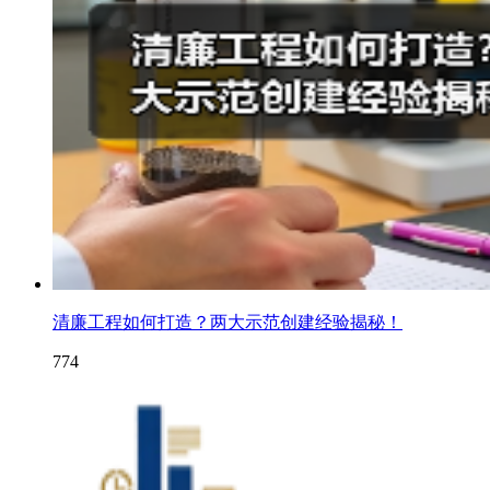
清廉工程如何打造？两大示范创建经验揭秘！
774