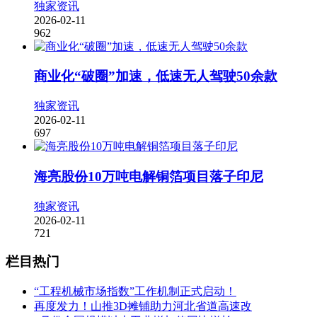
独家资讯
2026-02-11
962
商业化“破圈”加速，低速无人驾驶50余款
独家资讯
2026-02-11
697
海亮股份10万吨电解铜箔项目落子印尼
独家资讯
2026-02-11
721
栏目热门
“工程机械市场指数”工作机制正式启动！
再度发力！山推3D摊铺助力河北省道高速改