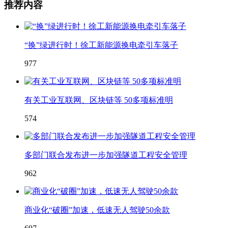
推荐内容
“换”绿进行时！徐工新能源换电牵引车落子
977
有关工业互联网、区块链等 50多项标准明
574
多部门联合发布进一步加强隧道工程安全管理
962
商业化“破圈”加速，低速无人驾驶50余款