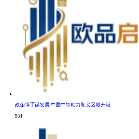
政企携手谋发展 中国中铁助力顺义区域升级
584