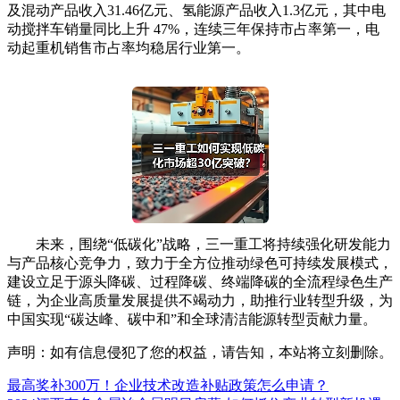
及混动产品收入31.46亿元、氢能源产品收入1.3亿元，其中电
动搅拌车销量同比上升 47%，连续三年保持市占率第一，电
动起重机销售市占率均稳居行业第一。
未来，围绕“低碳化”战略，三一重工将持续强化研发能力
与产品核心竞争力，致力于全方位推动绿色可持续发展模式，
建设立足于源头降碳、过程降碳、终端降碳的全流程绿色生产
链，为企业高质量发展提供不竭动力，助推行业转型升级，为
中国实现“碳达峰、碳中和”和全球清洁能源转型贡献力量。
声明：如有信息侵犯了您的权益，请告知，本站将立刻删除。
最高奖补300万！企业技术改造补贴政策怎么申请？