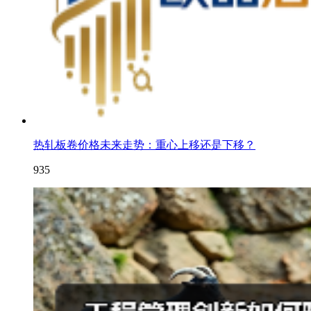
热轧板卷价格未来走势：重心上移还是下移？
935