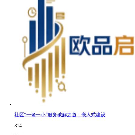
社区“一老一小”服务破解之道：嵌入式建设
814