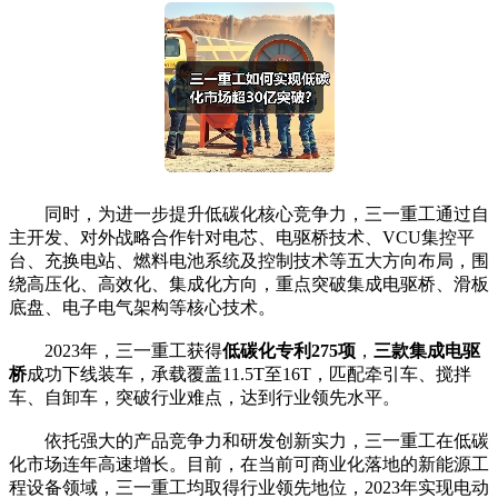
同时，为进一步提升低碳化核心竞争力，三一重工通过自
主开发、对外战略合作针对电芯、电驱桥技术、VCU集控平
台、充换电站、燃料电池系统及控制技术等五大方向布局，围
绕高压化、高效化、集成化方向，重点突破集成电驱桥、滑板
底盘、电子电气架构等核心技术。
2023年，三一重工获得
低碳化专利275项
，
三款集成电驱
桥
成功下线装车，承载覆盖11.5T至16T，匹配牵引车、搅拌
车、自卸车，突破行业难点，达到行业领先水平。
依托强大的产品竞争力和研发创新实力，三一重工在低碳
化市场连年高速增长。目前，在当前可商业化落地的新能源工
程设备领域，三一重工均取得行业领先地位，2023年实现电动