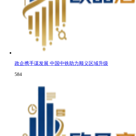
政企携手谋发展 中国中铁助力顺义区域升级
584