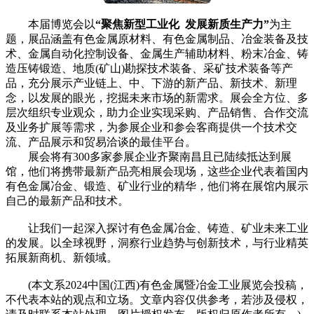
本届博览会以
“聚焦新型工业化 发展新质生产力”
为主
题，展品涵盖有色金属原材料、有色金属制品、冶金装备及技
术、金属自动化控制设备、金属生产辅助材料、粉末冶金、铸
造压铸锻造、地质(矿山)勘探技术装备、采矿技术装备等产
品，充分展示产业链上、中、下游的新产品、新技术、新理
念，以发展的眼光，挖掘未来市场的新需求。展会全方位、多
层次组织专业观众，助力企业实现采购、产品销售、合作交流
及业务扩展等需求，为参展企业和参会客商提供一个技术交
流、产品展示和贸易洽谈的最佳平台。
展会将有300多家参展企业齐聚南昌且已陆续抵达到展
馆，他们将携带最新产品亮相展会现场，这些企业代表着国内
有色金属冶金、锻造、矿业行业的精华，他们将在展馆内展示
自己的最新产品和技术。
让我们一起深入探讨有色金属冶金、铸造、矿业未来工业
的发展。以全球视野，洞察行业趋势与创新技术，与行业精英
拓展新商机、新领域。
(本文系2024中国(江西)有色金属暨冶金工业展览会投稿，
不代表本站的观点和立场。文章内容仅供参考，若涉及侵权，