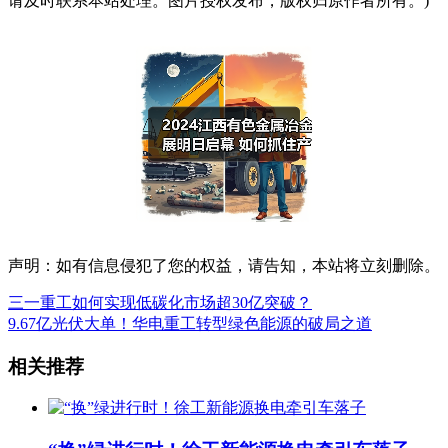
请及时联系本站处理。图片授权发布，版权归原作者所有。)
声明：如有信息侵犯了您的权益，请告知，本站将立刻删除。
三一重工如何实现低碳化市场超30亿突破？
9.67亿光伏大单！华电重工转型绿色能源的破局之道
相关推荐