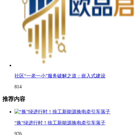
社区“一老一小”服务破解之道：嵌入式建设
814
推荐内容
“换”绿进行时！徐工新能源换电牵引车落子
976