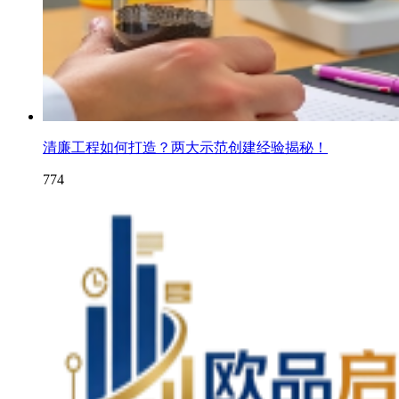
清廉工程如何打造？两大示范创建经验揭秘！
774