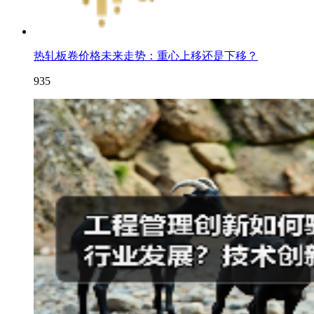
热轧板卷价格未来走势：重心上移还是下移？
935