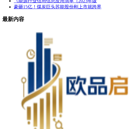
《能源行业信用信息应用清单（2023年版
豪砸15亿！煤炭巨头苏能股份刚上市就跨界
最新内容