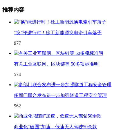
推荐内容
“换”绿进行时！徐工新能源换电牵引车落子
977
有关工业互联网、区块链等 50多项标准明
574
多部门联合发布进一步加强隧道工程安全管理
962
商业化“破圈”加速，低速无人驾驶50余款