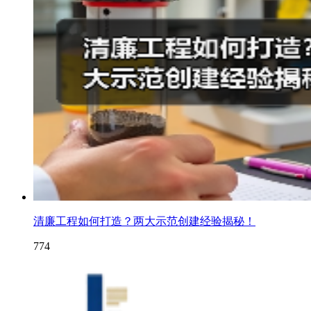
清廉工程如何打造？两大示范创建经验揭秘！
774