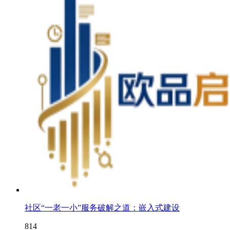
社区“一老一小”服务破解之道：嵌入式建设
814