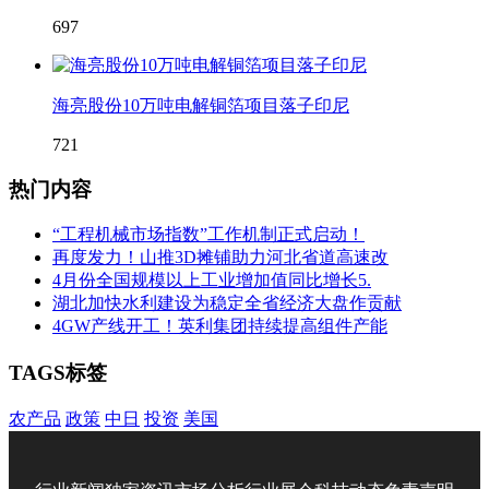
697
海亮股份10万吨电解铜箔项目落子印尼
721
热门内容
“工程机械市场指数”工作机制正式启动！
再度发力！山推3D摊铺助力河北省道高速改
4月份全国规模以上工业增加值同比增长5.
湖北加快水利建设为稳定全省经济大盘作贡献
4GW产线开工！英利集团持续提高组件产能
TAGS标签
农产品
政策
中日
投资
美国