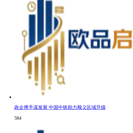
政企携手谋发展 中国中铁助力顺义区域升级
584