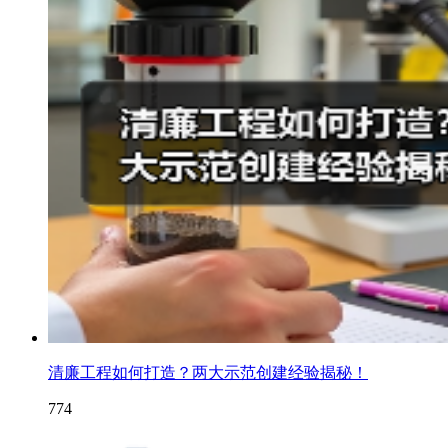
清廉工程如何打造？两大示范创建经验揭秘！
774