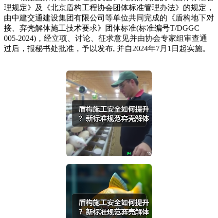
理规定》及《北京盾构工程协会团体标准管理办法》的规定，
由中建交通建设集团有限公司等单位共同完成的《盾构地下对
接、弃壳解体施工技术要求》团体标准(标准编号T/DGGC
005-2024)，经立项、讨论、征求意见并由协会专家组审查通
过后，报秘书处批准，予以发布, 并自2024年7月1日起实施。