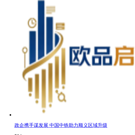
政企携手谋发展 中国中铁助力顺义区域升级