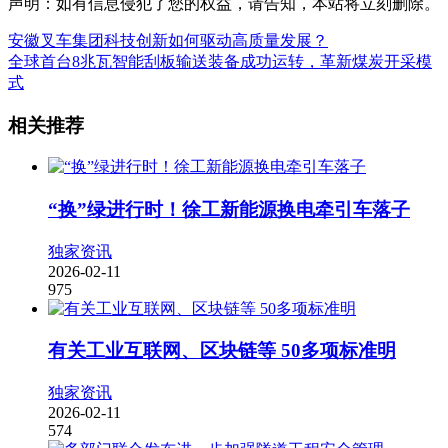
声明：如有信息侵犯了您的权益，请告知，本站将立刻删除。
安徽叉车集团科技创新如何驱动高质量发展？
全球首台8兆瓦智能刮板输送装备成功运转，革新煤炭开采模
式
相关推荐
“换”绿进行时！徐工新能源换电牵引车落子
独家资讯
2026-02-11
975
有关工业互联网、区块链等 50多项标准明
独家资讯
2026-02-11
574