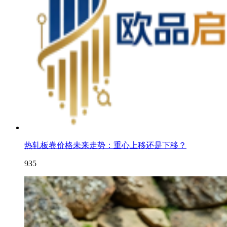
热轧板卷价格未来走势：重心上移还是下移？
935